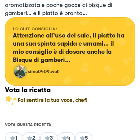
aromatizzata e poche gocce di bisque di
gamberi… e il piatto è pronto…
LO CHEF CONSIGLIA:
Attenzione all’uso del sale, il piatto ha 
una sua spinta sapida e umami… il 
mio consiglio è di dosare anche la 
Bisque di gamberi…
simo0409.wolf
Vota la ricetta
Fai sentire la tua voce, chef!
VOTA QUESTA RICETTA
1
2
3
4
5