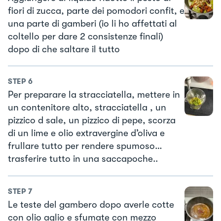
fiori di zucca, parte dei pomodori confit, e
una parte di gamberi (io li ho affettati al
coltello per dare 2 consistenze finali)
dopo di che saltare il tutto
STEP
6
Per preparare la stracciatella, mettere in
un contenitore alto, stracciatella , un
pizzico d sale, un pizzico di pepe, scorza
di un lime e olio extravergine d’oliva e
frullare tutto per rendere spumoso…
trasferire tutto in una saccapoche..
STEP
7
Le teste del gambero dopo averle cotte
con olio aglio e sfumate con mezzo