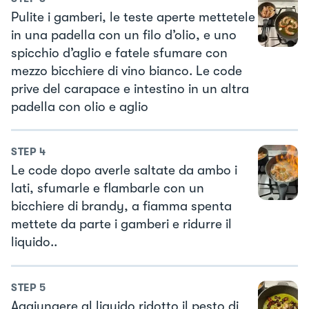
Pulite i gamberi, le teste aperte mettetele
in una padella con un filo d’olio, e uno
spicchio d’aglio e fatele sfumare con
mezzo bicchiere di vino bianco. Le code
prive del carapace e intestino in un altra
padella con olio e aglio
STEP
4
Le code dopo averle saltate da ambo i
lati, sfumarle e flambarle con un
bicchiere di brandy, a fiamma spenta
mettete da parte i gamberi e ridurre il
liquido..
STEP
5
Aggiungere al liquido ridotto il pesto di