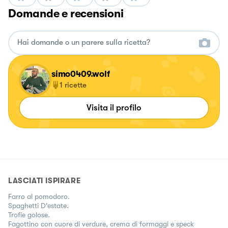
Domande e recensioni
simo0409.wolf
1
ricette
Visita il profilo
LASCIATI ISPIRARE
Farro al pomodoro.
Spaghetti D'estate.
Trofie golose.
Fagottino con cuore di verdure, crema di formaggi e speck