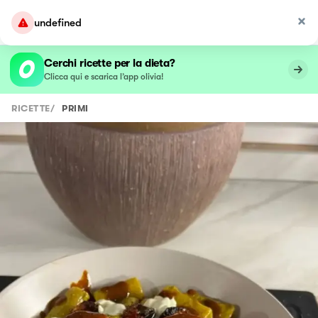
undefined
Cerchi ricette per la dieta?
Clicca qui e scarica l’app olivia!
RICETTE
/
PRIMI