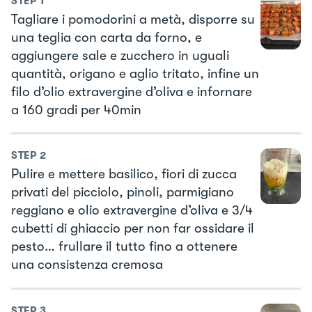
STEP
1
Tagliare i pomodorini a metà, disporre su
una teglia con carta da forno, e
aggiungere sale e zucchero in uguali
quantità, origano e aglio tritato, infine un
filo d’olio extravergine d’oliva e infornare
a 160 gradi per 40min
STEP
2
Pulire e mettere basilico, fiori di zucca
privati del picciolo, pinoli, parmigiano
reggiano e olio extravergine d’oliva e 3/4
cubetti di ghiaccio per non far ossidare il
pesto… frullare il tutto fino a ottenere
una consistenza cremosa
STEP
3