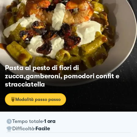
Pasta al pesto di fiori di
zucca,gamberoni, pomodori confit e
stracciatella
Modalità passo passo
Tempo totale
1 ora
Difficoltà
Facile