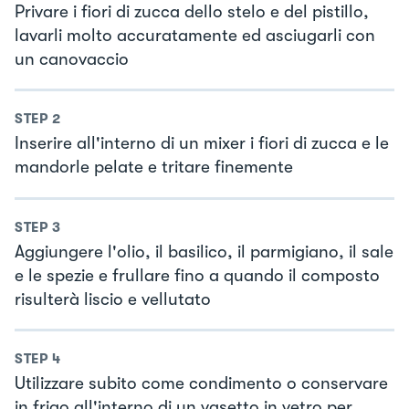
Privare i fiori di zucca dello stelo e del pistillo,
lavarli molto accuratamente ed asciugarli con
un canovaccio
STEP
2
Inserire all'interno di un mixer i fiori di zucca e le
mandorle pelate e tritare finemente
STEP
3
Aggiungere l'olio, il basilico, il parmigiano, il sale
e le spezie e frullare fino a quando il composto
risulterà liscio e vellutato
STEP
4
Utilizzare subito come condimento o conservare
in frigo all'interno di un vasetto in vetro per