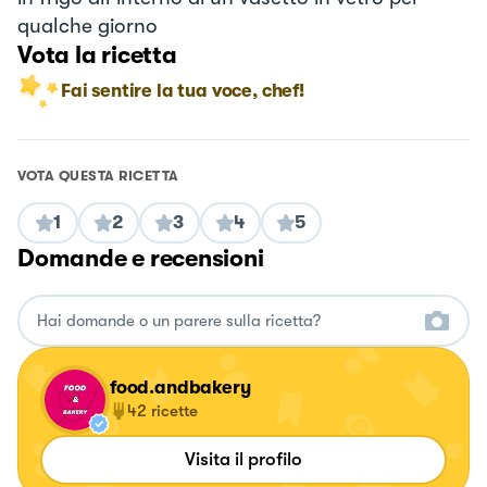
qualche giorno
Vota la ricetta
Fai sentire la tua voce, chef!
VOTA QUESTA RICETTA
1
2
3
4
5
Domande e recensioni
food.andbakery
42
ricette
Visita il profilo