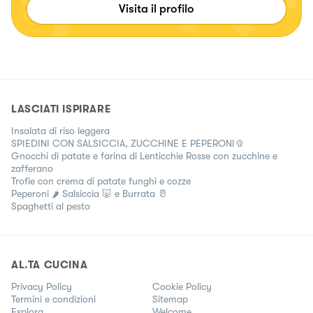
Visita il profilo
LASCIATI ISPIRARE
Insalata di riso leggera
SPIEDINI CON SALSICCIA, ZUCCHINE E PEPERONI🫑
Gnocchi di patate e farina di Lenticchie Rosse con zucchine e
zafferano
Trofie con crema di patate funghi e cozze
Peperoni 🌶 Salsiccia 🐷 e Burrata 🥛
Spaghetti al pesto
AL.TA CUCINA
Privacy Policy
Cookie Policy
Termini e condizioni
Sitemap
Esplora
Welcome