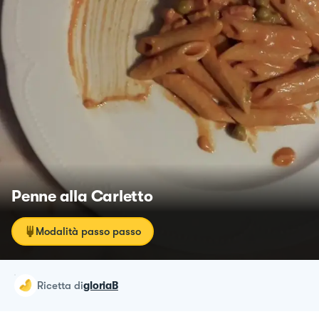
Penne alla Carletto
Modalità passo passo
ricetta
di
gloriaB