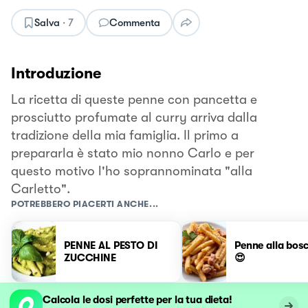
Salva
·
7
Commenta
Introduzione
La ricetta di queste penne con pancetta e
prosciutto profumate al curry arriva dalla
tradizione della mia famiglia. Il primo a
prepararla è stato mio nonno Carlo e per
questo motivo l'ho soprannominata "alla
Carletto".
POTREBBERO PIACERTI ANCHE...
PENNE AL PESTO DI
Penne alla bosc
ZUCCHINE
😍
Calcola le dosi perfette per la tua dieta!