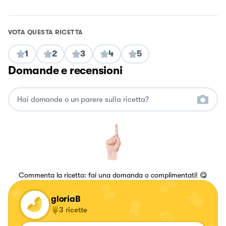
VOTA QUESTA RICETTA
1
2
3
4
5
Domande e recensioni
Commenta la ricetta: fai una domanda o complimentati! 😋
gloriaB
3
ricette