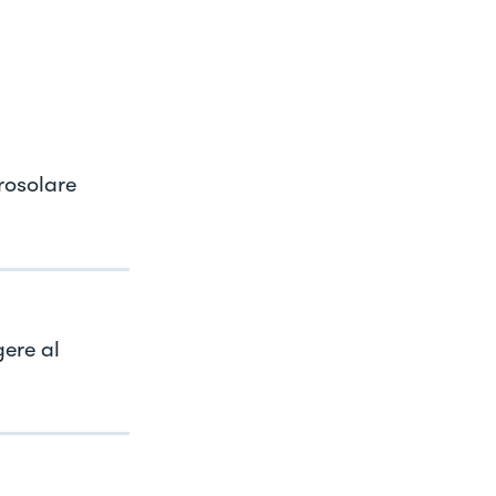
rosolare
gere al