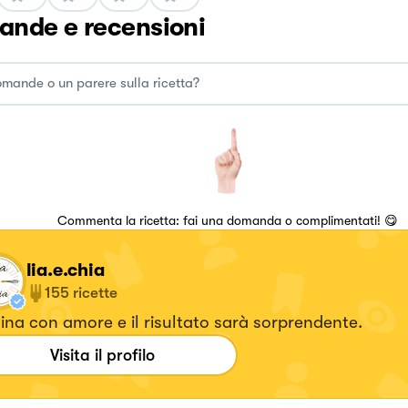
nde e recensioni
Commenta la ricetta: fai una domanda o complimentati! 😋
lia.e.chia
155
ricette
na con amore e il risultato sarà sorprendente.
Visita il profilo