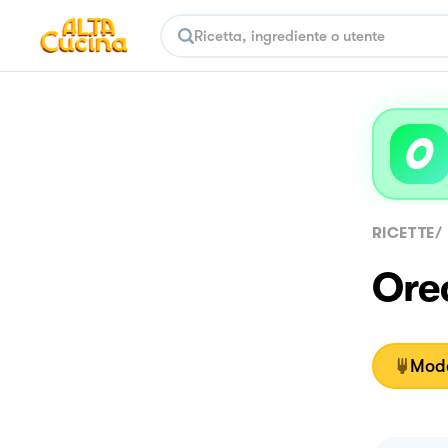
RICETTE
/
Ore
Moda