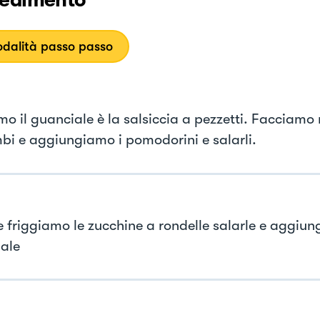
edimento
dalità passo passo
mo il guanciale è la salsiccia a pezzetti. Facciamo 
bi e aggiungiamo i pomodorini e salarli.
e friggiamo le zucchine a rondelle salarle e aggiun
ale