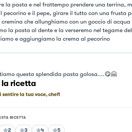
e la pasta e nel frattempo prendere una terrina, me
 il pecorino e il pepe, girare il tutto con una frusta 
 cremina che allunghiamo con un goccio di acqua d
mo la pasta al dente e la verseremo nel tegame de
iamo e aggiungiamo la crema al pecorino
tiamo questa splendida pasta golosa....😋🤗
 la ricetta
i sentire la tua voce, chef!
ESTA RICETTA
2
3
4
5