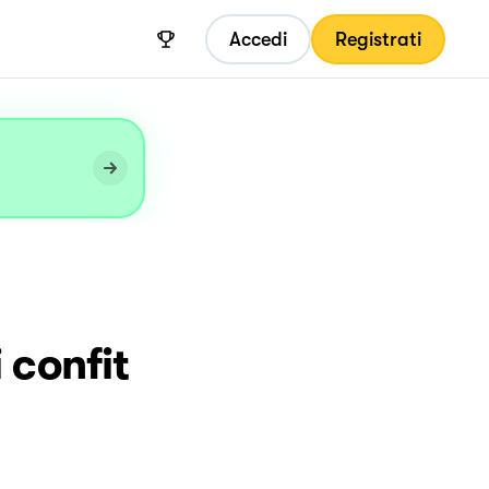
Accedi
Registrati
 confit