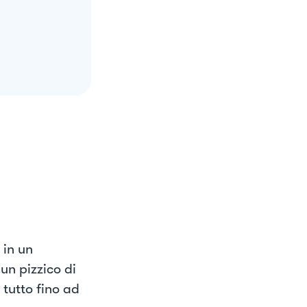
 in un
 un pizzico di
 tutto fino ad