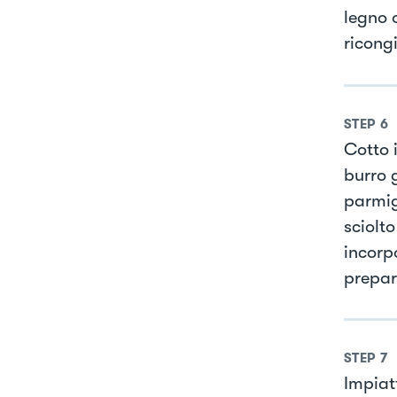
legno 
ricongi
STEP
6
Cotto 
burro 
parmig
sciolto
incorp
prepar
STEP
7
Impiat