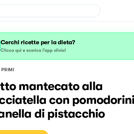
Cerchi ricette per la dieta?
Clicca qui e scarica l’app olivia!
PRIMI
tto mantecato alla
cciatella con pomodorini
anella di pistacchio