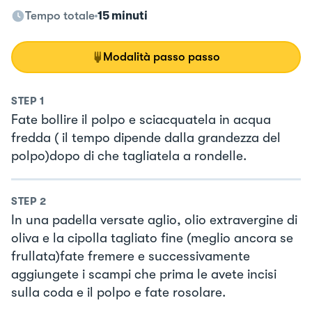
Tempo totale
15 minuti
Modalità passo passo
STEP
1
Fate bollire il polpo e sciacquatela in acqua
fredda ( il tempo dipende dalla grandezza del
polpo)dopo di che tagliatela a rondelle.
STEP
2
In una padella versate aglio, olio extravergine di
oliva e la cipolla tagliato fine (meglio ancora se
frullata)fate fremere e successivamente
aggiungete i scampi che prima le avete incisi
sulla coda e il polpo e fate rosolare.