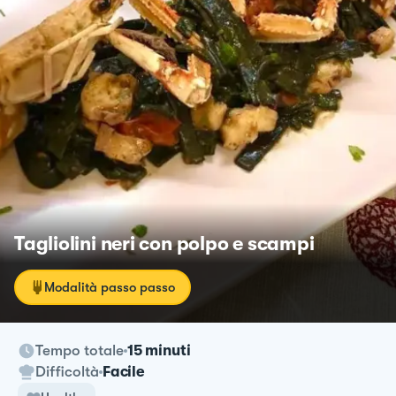
Tagliolini neri con polpo e scampi
Modalità passo passo
Tempo totale
15 minuti
Difficoltà
Facile