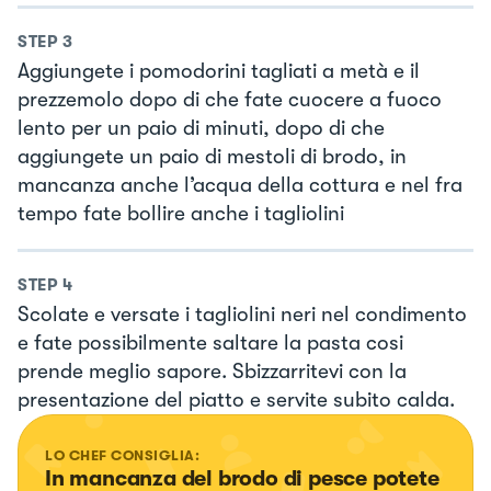
STEP
3
Aggiungete i pomodorini tagliati a metà e il
prezzemolo dopo di che fate cuocere a fuoco
lento per un paio di minuti, dopo di che
aggiungete un paio di mestoli di brodo, in
mancanza anche l’acqua della cottura e nel fra
tempo fate bollire anche i tagliolini
STEP
4
Scolate e versate i tagliolini neri nel condimento
e fate possibilmente saltare la pasta cosi
prende meglio sapore. Sbizzarritevi con la
presentazione del piatto e servite subito calda.
LO CHEF CONSIGLIA:
In mancanza del brodo di pesce potete 