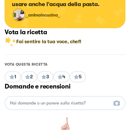
usare anche l’acqua della pasta.
_animaincucina_
Vota la ricetta
Fai sentire la tua voce, chef!
VOTA QUESTA RICETTA
1
2
3
4
5
Domande e recensioni