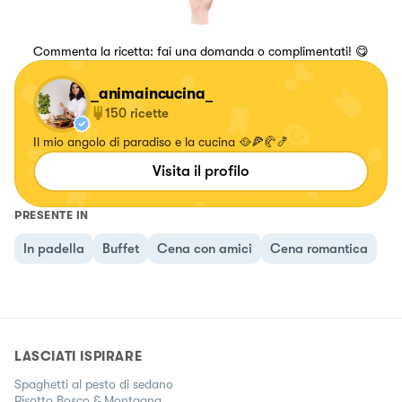
Commenta la ricetta: fai una domanda o complimentati! 😋
_animaincucina_
150
ricette
Il mio angolo di paradiso e la cucina 🥘🍕🥐🍤
Visita il profilo
PRESENTE IN
In padella
Buffet
Cena con amici
Cena romantica
LASCIATI ISPIRARE
Spaghetti al pesto di sedano
Risotto Bosco & Montagna