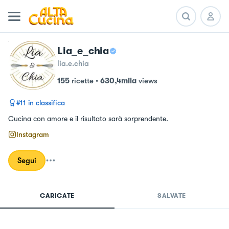
Lia_e_chia
lia.e.chia
155
ricette
•
630,4mila
views
#
11
in classifica
Cucina con amore e il risultato sarà sorprendente.
Instagram
Segui
CARICATE
SALVATE