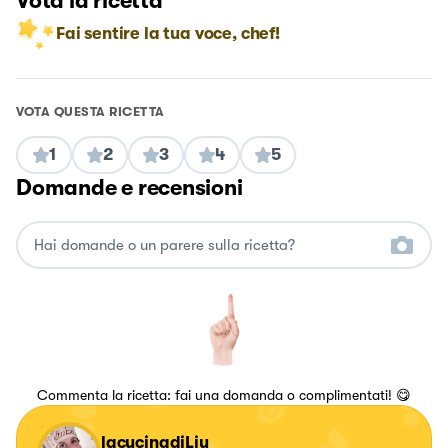
Vota la ricetta
Fai sentire la tua voce, chef!
VOTA QUESTA RICETTA
1
2
3
4
5
Domande e recensioni
Commenta la ricetta: fai una domanda o complimentati! 😋
lacucinadiLiu