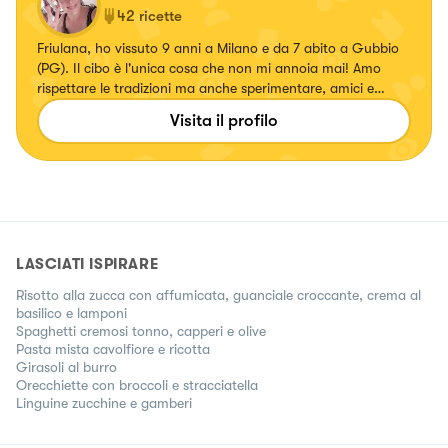
42
ricette
Friulana, ho vissuto 9 anni a Milano e da 7 abito a Gubbio
(PG). Il cibo è l'unica cosa che non mi annoia mai! Amo
rispettare le tradizioni ma anche sperimentare, amici e
familiari si prestano volentieri a farmi da cavie 😉
Visita il profilo
LASCIATI ISPIRARE
Risotto alla zucca con affumicata, guanciale croccante, crema al
basilico e lamponi
Spaghetti cremosi tonno, capperi e olive
Pasta mista cavolfiore e ricotta
Girasoli al burro
Orecchiette con broccoli e stracciatella
Linguine zucchine e gamberi