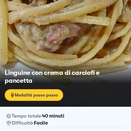
Linguine con crema di carciofi e
pancetta
Modalità passo passo
Tempo totale
40 minuti
Difficoltà
Facile