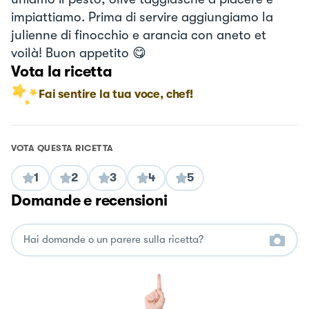
impiattiamo. Prima di servire aggiungiamo la
julienne di finocchio e arancia con aneto et
voilà! Buon appetito 😋
Vota la ricetta
Fai sentire la tua voce, chef!
VOTA QUESTA RICETTA
1
2
3
4
5
Domande e recensioni