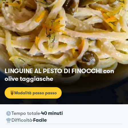
LINGUINE AL PESTO DI FINOCCHI con
olive taggiasche
Modalità passo passo
Tempo totale
40 minuti
Difficoltà
Facile