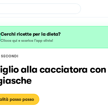
Cerchi ricette per la dieta?
Clicca qui e scarica l’app olivia!
SECONDI
glio alla cacciatora con 
giasche
lità passo passo