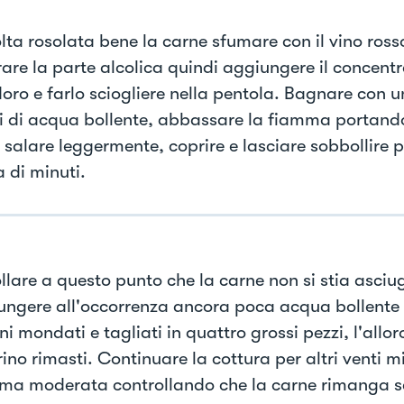
lta rosolata bene la carne sfumare con il vino rosso
are la parte alcolica quindi aggiungere il concentr
ro e farlo sciogliere nella pentola. Bagnare con u
i di acqua bollente, abbassare la fiamma portand
 salare leggermente, coprire e lasciare sobbollire 
 di minuti.
llare a questo punto che la carne non si stia asci
ungere all'occorrenza ancora poca acqua bollente p
i mondati e tagliati in quattro grossi pezzi, l'alloro
ino rimasti. Continuare la cottura per altri venti 
ma moderata controllando che la carne rimanga 