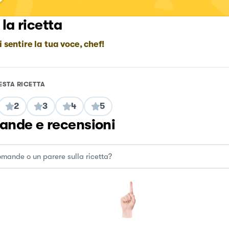
 la ricetta
i sentire la tua voce, chef!
ESTA RICETTA
2
3
4
5
nde e recensioni