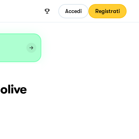
Accedi
Registrati
olive