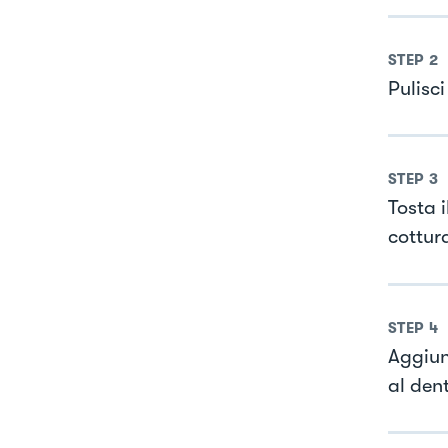
STEP
2
Pulisci
STEP
3
Tosta 
cottur
STEP
4
Aggiung
al den