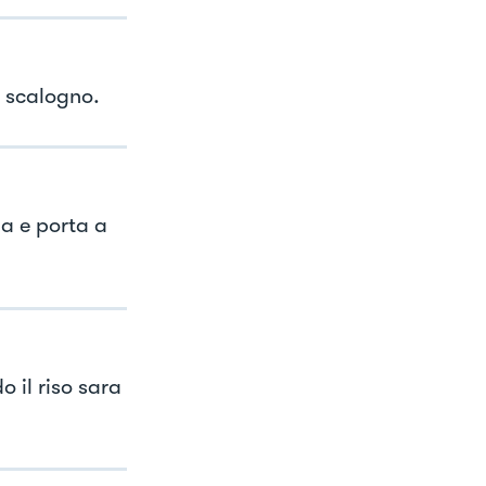
lo scalogno.
da e porta a
 il riso sara