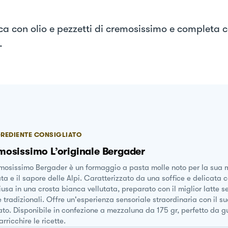
a con olio e pezzetti di cremosissimo e completa c
.
REDIENTE CONSIGLIATO
osissimo L’originale Bergader
emosissimo Bergader è un formaggio a pasta molle noto per la sua
ta e il sapore delle Alpi. Caratterizzato da una soffice e delicata 
usa in una crosta bianca vellutata, preparato con il miglior latte 
e tradizionali. Offre un'esperienza sensoriale straordinaria con il s
ato. Disponibile in confezione a mezzaluna da 175 gr, perfetto da g
arricchire le ricette.