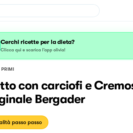
Cerchi ricette per la dieta?
Clicca qui e scarica l’app olivia!
PRIMI
tto con carciofi e Cremo
iginale Bergader
lità passo passo