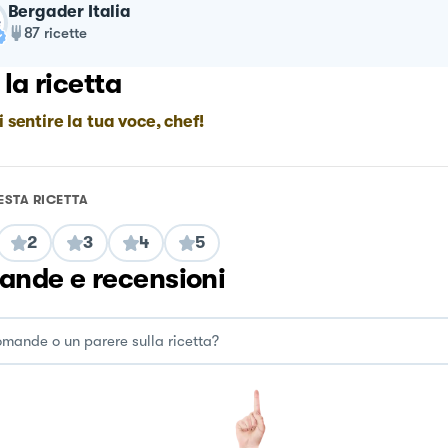
Bergader Italia
87
ricette
 la ricetta
i sentire la tua voce, chef!
ESTA RICETTA
2
3
4
5
nde e recensioni