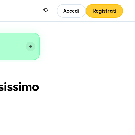
Accedi
Registrati
sissimo