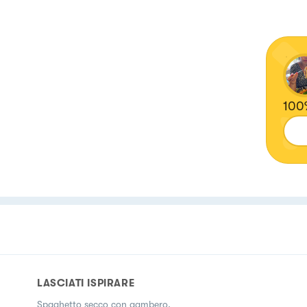
100%
LASCIATI ISPIRARE
Spaghetto secco con gambero.