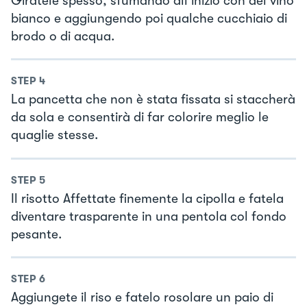
Giratele spesso, sfumando all inizio con del vino
bianco e aggiungendo poi qualche cucchiaio di
brodo o di acqua.
STEP
4
La pancetta che non è stata fissata si staccherà
da sola e consentirà di far colorire meglio le
quaglie stesse.
STEP
5
Il risotto Affettate finemente la cipolla e fatela
diventare trasparente in una pentola col fondo
pesante.
STEP
6
Aggiungete il riso e fatelo rosolare un paio di