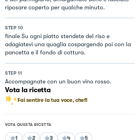
riposare coperto per qualche minuto.
STEP
10
finale Su ogni piatto stendete del riso e
adagiatevi una quaglia cospargendo poi con la
pancetta e il fondo di cottura.
STEP
11
Accompagnate con un buon vino rosso.
Vota la ricetta
Fai sentire la tua voce, chef!
VOTA QUESTA RICETTA
1
2
3
4
5