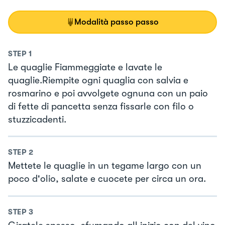
Modalità passo passo
STEP
1
Le quaglie Fiammeggiate e lavate le
quaglie.Riempite ogni quaglia con salvia e
rosmarino e poi avvolgete ognuna con un paio
di fette di pancetta senza fissarle con filo o
stuzzicadenti.
STEP
2
Mettete le quaglie in un tegame largo con un
poco d'olio, salate e cuocete per circa un ora.
STEP
3