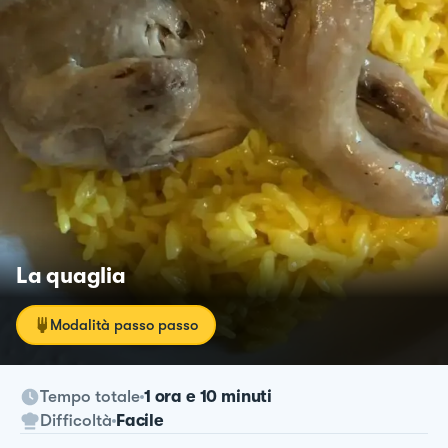
La quaglia
Modalità passo passo
Tempo totale
1 ora e 10 minuti
Difficoltà
Facile