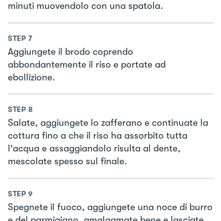
minuti muovendolo con una spatola.
STEP
7
Aggiungete il brodo coprendo
abbondantemente il riso e portate ad
ebollizione.
STEP
8
Salate, aggiungete lo zafferano e continuate la
cottura fino a che il riso ha assorbito tutta
l'acqua e assaggiandolo risulta al dente,
mescolate spesso sul finale.
STEP
9
Spegnete il fuoco, aggiungete una noce di burro
e del parmigiano, amalgamate bene e lasciate