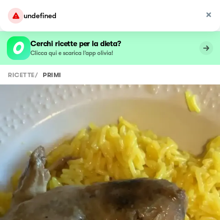
undefined
Cerchi ricette per la dieta?
Clicca qui e scarica l’app olivia!
RICETTE
/
PRIMI