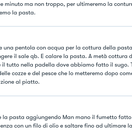
e minuto ma non troppo, per ultimeremo la contu
emo la pasta.
e una pentola con acqua per la cottura della pasta,
gere il sale qb. E calare la pasta. A metà cottura 
 il tutto nella padella dove abbiamo fatto il sugo. 
delle cozze e del pesce che lo metteremo dopo com
zione al piatto.
e la pasta aggiungendo Man mano il fumetto fatto
nza con un filo di olio e saltare fino ad ultimare l