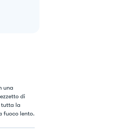
n una
ezzetto di
tutta la
a fuoco lento.