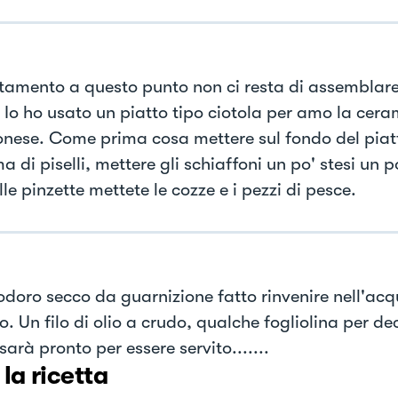
tamento a questo punto non ci resta di assemblare 
. Io ho usato un piatto tipo ciotola per amo la cer
nese. Come prima cosa mettere sul fondo del piatt
a di piselli, mettere gli schiaffoni un po' stesi un po
le pinzette mettete le cozze e i pezzi di pesce.
odoro secco da guarnizione fatto rinvenire nell'acq
. Un filo di olio a crudo, qualche fogliolina per de
sarà pronto per essere servito.......
 la ricetta