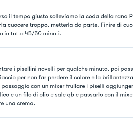
rso il tempo giusto solleviamo la coda della rana P
la cuocere troppo, metterla da parte. Finire di cuoc
o in tutto 45/50 minuti.
tare i pisellini novelli per qualche minuto, poi pas
accio per non far perdere il colore e la brillantezz
 passaggio con un mixer frullare i piselli aggiunge
lico e un filo di olio e sale qb e passarlo con il mixe
re una crema.