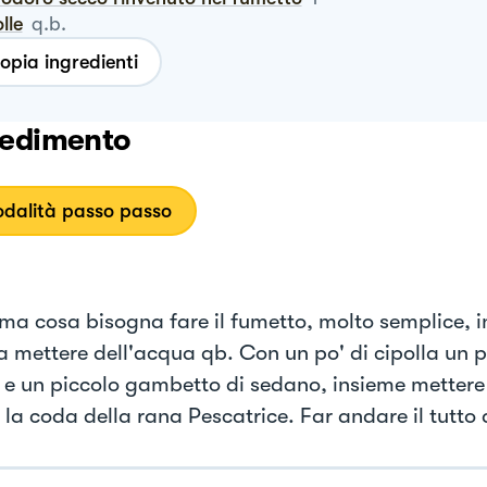
olle
q.b.
opia ingredienti
edimento
dalità passo passo
ima cosa bisogna fare il fumetto, molto semplice, i
a mettere dell'acqua qb. Con un po' di cipolla un p
 e un piccolo gambetto di sedano, insieme mettere 
 la coda della rana Pescatrice. Far andare il tutto 