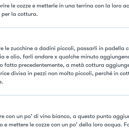
ire le cozze e metterle in una terrina con la loro a
 per la cottura.
e le zucchine a dadini piccoli, passarli in padella c
a e olio, farli andare x qualche minuto aggiungend
o fatto precedentemente, a metà cottura aggiunge
ice divisa in pezzi non molto piccoli, perché in cot
a.
e con un po' di vino bianco, a questo punto aggiu
o e mettere le cozze con un po' della loro acqua. F