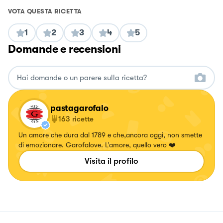
VOTA QUESTA RICETTA
1
2
3
4
5
Domande e recensioni
pastagarofalo
163
ricette
Un amore che dura dal 1789 e che,ancora oggi, non smette
di emozionare. Garofalove. L’amore, quello vero ❤️
Visita il profilo