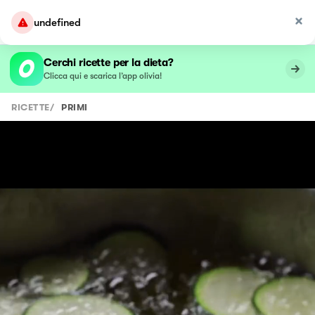
undefined
Cerchi ricette per la dieta?
Clicca qui e scarica l’app olivia!
RICETTE
/
PRIMI