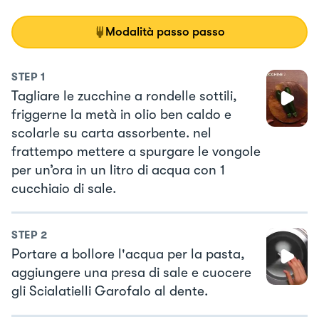
Modalità passo passo
STEP
1
Tagliare le zucchine a rondelle sottili,
friggerne la metà in olio ben caldo e
scolarle su carta assorbente. nel
frattempo mettere a spurgare le vongole
per un’ora in un litro di acqua con 1
cucchiaio di sale.
STEP
2
Portare a bollore l'acqua per la pasta,
aggiungere una presa di sale e cuocere
gli Scialatielli Garofalo al dente.