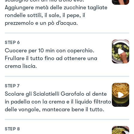
Aggiungere metà delle zucchine tagliate
rondelle sottili, il sale, il pepe, il
prezzemolo e un pò d’acqua.
STEP
6
Cuocere per 10 min con coperchio.
Frullare il tutto fino ad ottenere una
crema liscia.
STEP
7
Scolare gli Scialatielli Garofalo al dente
in padella con la crema e il liquido filtrato
delle vongole, mantecare bene il tutto.
STEP
8