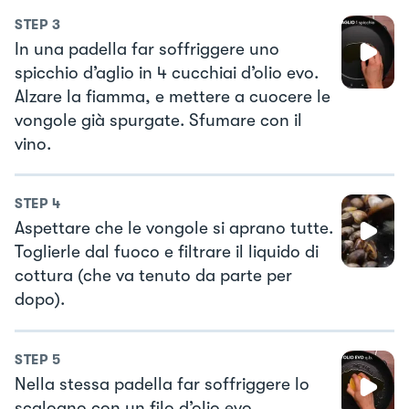
STEP
3
In una padella far soffriggere uno
spicchio d’aglio in 4 cucchiai d’olio evo.
Alzare la fiamma, e mettere a cuocere le
vongole già spurgate. Sfumare con il
vino.
STEP
4
Aspettare che le vongole si aprano tutte.
Toglierle dal fuoco e filtrare il liquido di
cottura (che va tenuto da parte per
dopo).
STEP
5
Nella stessa padella far soffriggere lo
scalogno con un filo d’olio evo.