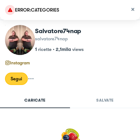
ERROR:CATEGORIES
Salvatore74nap
salvatore74nap
1
ricette
•
2,1mila
views
Instagram
Segui
CARICATE
SALVATE