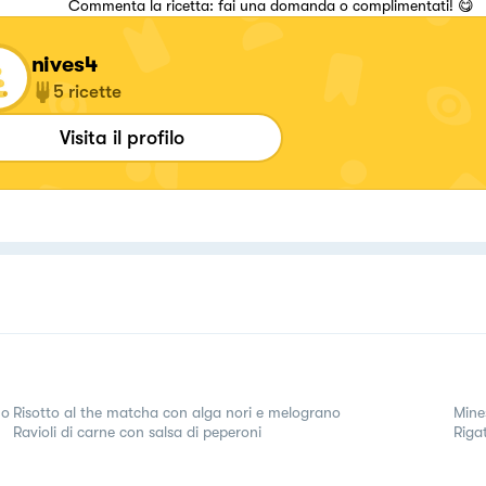
Commenta la ricetta: fai una domanda o complimentati! 😋
nives4
5
ricette
Visita il profilo
no
Risotto al the matcha con alga nori e melograno
Mine
Ravioli di carne con salsa di peperoni
Riga