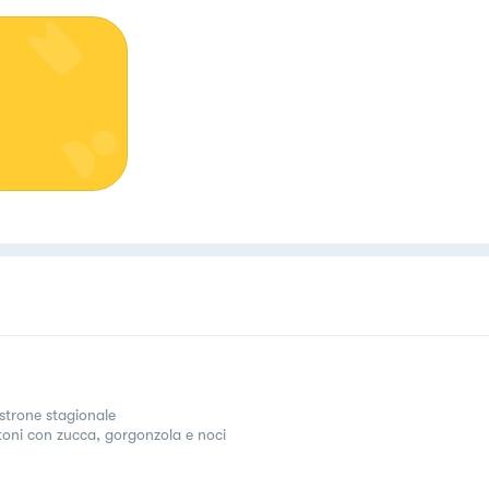
strone stagionale
toni con zucca, gorgonzola e noci