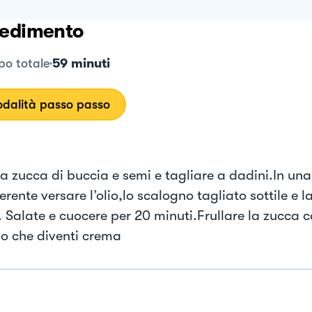
edimento
59 minuti
o totale
dalità passo passo
 la zucca di buccia e semi e tagliare a dadini.In un
rente versare l’olio,lo scalogno tagliato sottile e l
. Salate e cuocere per 20 minuti.Frullare la zucca 
o che diventi crema