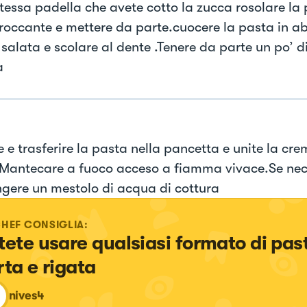
stessa padella che avete cotto la zucca rosolare la
croccante e mettere da parte.cuocere la pasta in 
salata e scolare al dente .Tenere da parte un po’ d
a
 e trasferire la pasta nella pancetta e unite la cre
Mantecare a fuoco acceso a fiamma vivace.Se nec
gere un mestolo di acqua di cottura
CHEF CONSIGLIA:
tete usare qualsiasi formato di pas
rta e rigata
nives4