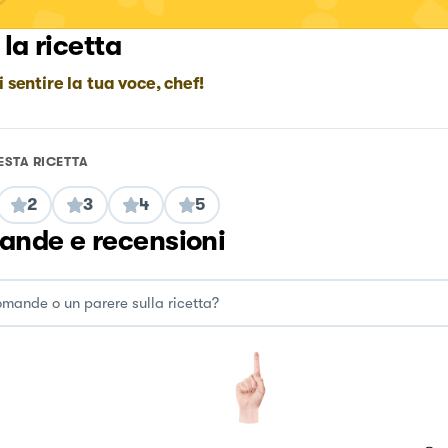
 la ricetta
i sentire la tua voce, chef!
ESTA RICETTA
2
3
4
5
nde e recensioni