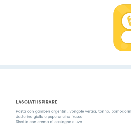
LASCIATI ISPIRARE
Pasta con gamberi argentini, vongole veraci, tonno, pomodori
datterino giallo e peperoncino fresco
Risotto con crema di castagne e uva