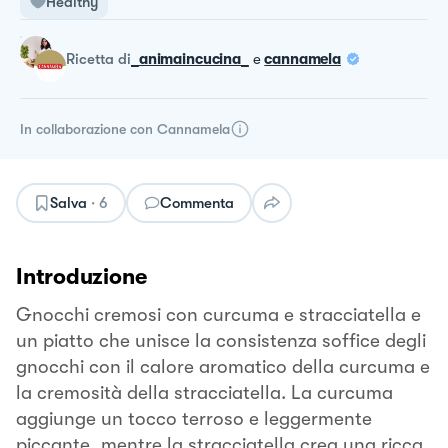
Healthy
ricetta
di
_animaincucina_
e
cannamela
In collaborazione con
Cannamela
Salva
·
6
Commenta
Introduzione
Gnocchi cremosi con curcuma e stracciatella e
un piatto che unisce la consistenza soffice degli
gnocchi con il calore aromatico della curcuma e
la cremosità della stracciatella. La curcuma
aggiunge un tocco terroso e leggermente
piccante, mentre la stracciatella crea una ricca