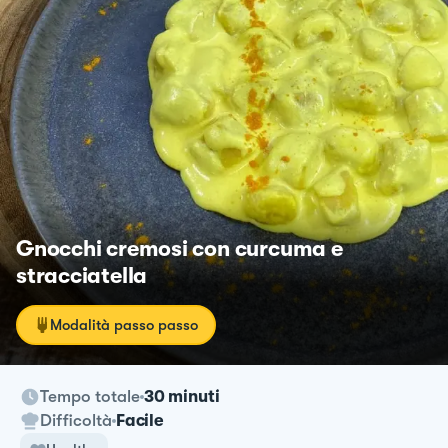
Gnocchi cremosi con curcuma e
stracciatella
Modalità passo passo
Tempo totale
30 minuti
Difficoltà
Facile