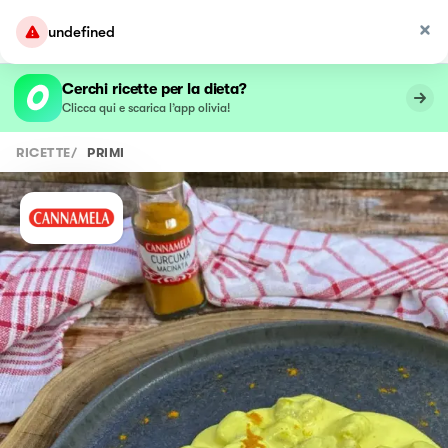
undefined
Cerchi ricette per la dieta?
Clicca qui e scarica l’app olivia!
RICETTE
/
PRIMI