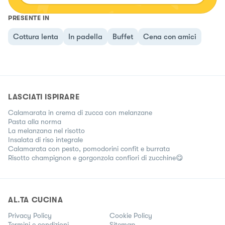
PRESENTE IN
Cottura lenta
In padella
Buffet
Cena con amici
LASCIATI ISPIRARE
Calamarata in crema di zucca con melanzane
Pasta alla norma
La melanzana nel risotto
Insalata di riso integrale
Calamarata con pesto, pomodorini confit e burrata
Risotto champignon e gorgonzola confiori di zucchine😋
AL.TA CUCINA
Privacy Policy
Cookie Policy
Termini e condizioni
Sitemap