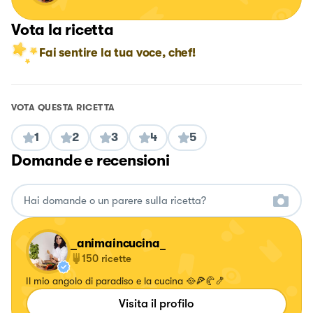
Vota la ricetta
Fai sentire la tua voce, chef!
VOTA QUESTA RICETTA
1
2
3
4
5
Domande e recensioni
_animaincucina_
150
ricette
Il mio angolo di paradiso e la cucina 🥘🍕🥐🍤
Visita il profilo