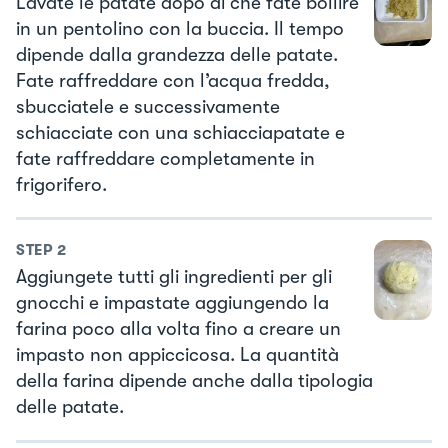
Lavate le patate dopo di che fate bollire
in un pentolino con la buccia. Il tempo
dipende dalla grandezza delle patate.
Fate raffreddare con l’acqua fredda,
sbucciatele e successivamente
schiacciate con una schiacciapatate e
fate raffreddare completamente in
frigorifero.
STEP
2
Aggiungete tutti gli ingredienti per gli
gnocchi e impastate aggiungendo la
farina poco alla volta fino a creare un
impasto non appiccicosa. La quantità
della farina dipende anche dalla tipologia
delle patate.