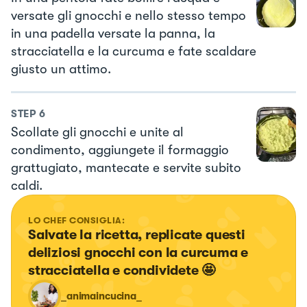
versate gli gnocchi e nello stesso tempo
in una padella versate la panna, la
stracciatella e la curcuma e fate scaldare
giusto un attimo.
STEP
6
Scollate gli gnocchi e unite al
condimento, aggiungete il formaggio
grattugiato, mantecate e servite subito
caldi.
LO CHEF CONSIGLIA:
Salvate la ricetta, replicate questi 
deliziosi gnocchi con la curcuma e 
stracciatella e condividete 🤩
_animaincucina_