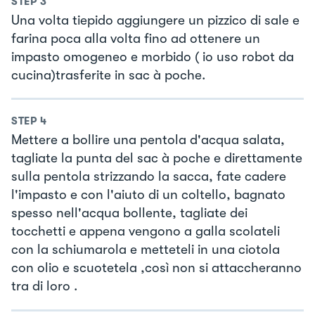
STEP
3
Una volta tiepido aggiungere un pizzico di sale e
farina poca alla volta fino ad ottenere un
impasto omogeneo e morbido ( io uso robot da
cucina)trasferite in sac à poche.
STEP
4
Mettere a bollire una pentola d'acqua salata,
tagliate la punta del sac à poche e direttamente
sulla pentola strizzando la sacca, fate cadere
l'impasto e con l'aiuto di un coltello, bagnato
spesso nell'acqua bollente, tagliate dei
tocchetti e appena vengono a galla scolateli
con la schiumarola e metteteli in una ciotola
con olio e scuotetela ,così non si attaccheranno
tra di loro .