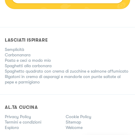
LASCIATI ISPIRARE
Semplicità
Carbonanara
Pasta e ceci a modo mio
Spaghetti alla carbonara
Spaghetto quadrato con crema di zucchine e salmone affumicato
Rigatoni in crema di asparagi e mandorle con punte saltate al
pepe e parmigiano
AL.TA CUCINA
Privacy Policy
Cookie Policy
Termini e condizioni
Sitemap
Esplora
Welcome