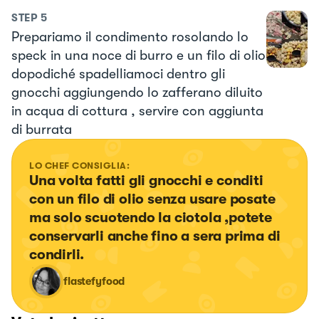
STEP
5
Prepariamo il condimento rosolando lo
speck in una noce di burro e un filo di olio
dopodiché spadelliamoci dentro gli
gnocchi aggiungendo lo zafferano diluito
in acqua di cottura , servire con aggiunta
di burrata
LO CHEF CONSIGLIA:
Una volta fatti gli gnocchi e conditi 
con un filo di olio senza usare posate 
ma solo scuotendo la ciotola ,potete 
conservarli anche fino a sera prima di 
condirli.
flastefyfood