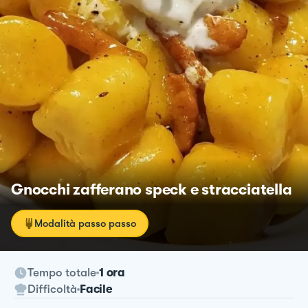
Gnocchi zafferano speck e stracciatella
Modalità passo passo
Tempo totale
1 ora
Difficoltà
Facile