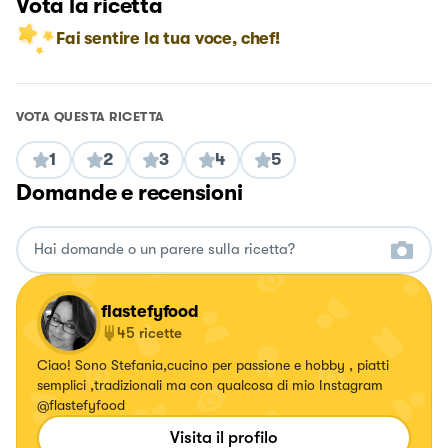
Vota la ricetta
Fai sentire la tua voce, chef!
VOTA QUESTA RICETTA
1
2
3
4
5
Domande e recensioni
flastefyfood
45
ricette
Ciao! Sono Stefania,cucino per passione e hobby , piatti
semplici ,tradizionali ma con qualcosa di mio Instagram
@flastefyfood
Visita il profilo