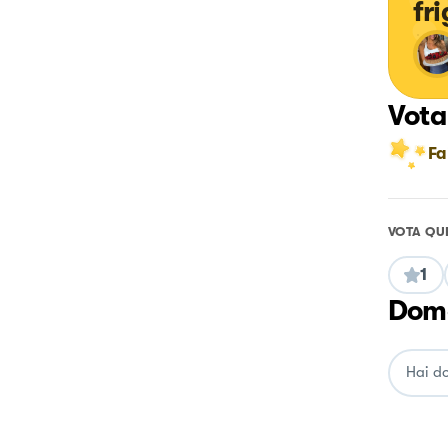
fr
Vota
Fa
VOTA QU
1
Doma