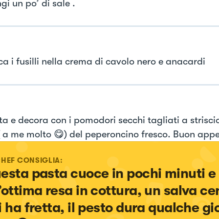
i un po’ di sale .
a i fusilli nella crema di cavolo nero e anacardi
a e decora con i pomodori secchi tagliati a strisciol
( a me molto 😋) del peperoncino fresco. Buon appe
CHEF CONSIGLIA:
esta pasta cuoce in pochi minuti e 
’ottima resa in cottura, un salva ce
i ha fretta, il pesto dura qualche gio