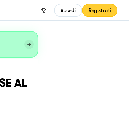
Accedi
Registrati
SE AL