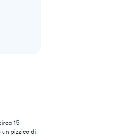
circa 15
e un pizzico di