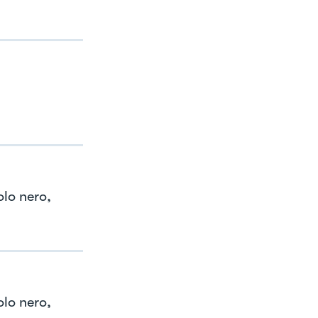
olo nero,
olo nero,