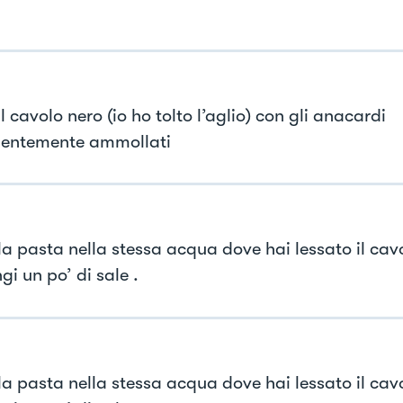
il cavolo nero (io ho tolto l’aglio) con gli anacardi
entemente ammollati
la pasta nella stessa acqua dove hai lessato il cav
i un po’ di sale .
la pasta nella stessa acqua dove hai lessato il cav