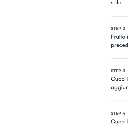
sale.
STEP
2
Frulla 
preced
STEP
3
Cuoci 
aggiung
STEP
4
Cuoci 