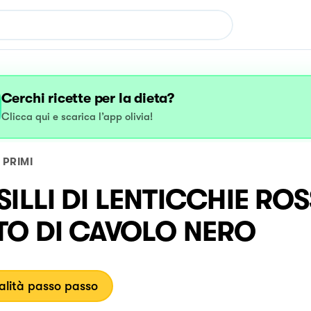
Cerchi ricette per la dieta?
Clicca qui e scarica l’app olivia!
PRIMI
USILLI DI LENTICCHIE ROS
TO DI CAVOLO NERO
lità passo passo