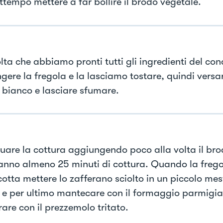
ttempo mettere a far bollire il brodo vegetale.
lta che abbiamo pronti tutti gli ingredienti del co
ere la fregola e la lasciamo tostare, quindi versar
o bianco e lasciare sfumare.
uare la cottura aggiungendo poco alla volta il bro
ranno almeno 25 minuti di cottura. Quando la frego
cotta mettere lo zafferano sciolto in un piccolo mes
 e per ultimo mantecare con il formaggio parmigia
are con il prezzemolo tritato.