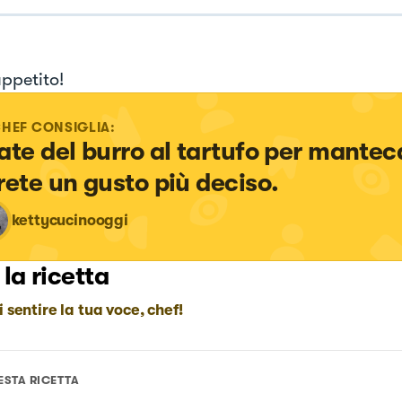
ppetito!
CHEF CONSIGLIA:
ate del burro al tartufo per mantec
rete un gusto più deciso.
kettycucinooggi
 la ricetta
i sentire la tua voce, chef!
ESTA RICETTA