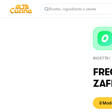
RICETTE
/
FRE
ZAF
Moda