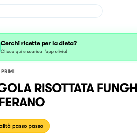
Cerchi ricette per la dieta?
Clicca qui e scarica l’app olivia!
PRIMI
GOLA RISOTTATA FUNGHI
FERANO
lità passo passo