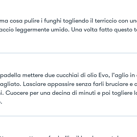
ma cosa pulire i funghi togliendo il terriccio con u
naccio leggermente umido. Una volta fatto questo ta
padella mettere due cucchiai di olio Evo, l'aglio in 
agliato. Lasciare appassire senza farli bruciare e a
i. Cuocere per una decina di minuti e poi togliere l
.