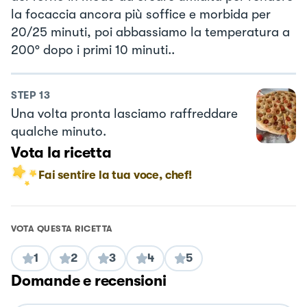
la focaccia ancora più soffice e morbida per
20/25 minuti, poi abbassiamo la temperatura a
200° dopo i primi 10 minuti..
STEP
13
Una volta pronta lasciamo raffreddare
qualche minuto.
Vota la ricetta
Fai sentire la tua voce, chef!
VOTA QUESTA RICETTA
1
2
3
4
5
Domande e recensioni