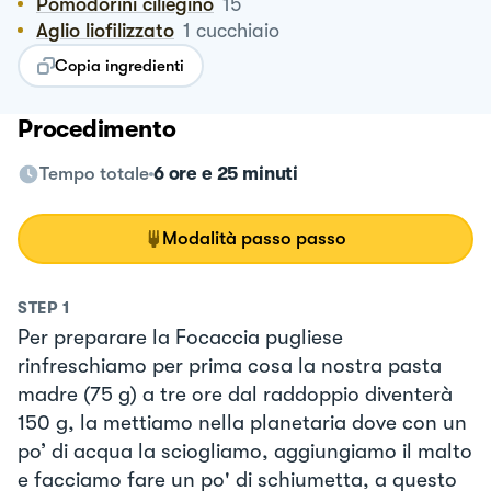
Pomodorini ciliegino
15
Aglio liofilizzato
1
cucchiaio
Copia ingredienti
Procedimento
Tempo totale
6 ore e 25 minuti
Modalità passo passo
STEP
1
Per preparare la Focaccia pugliese
rinfreschiamo per prima cosa la nostra pasta
madre (75 g) a tre ore dal raddoppio diventerà
150 g, la mettiamo nella planetaria dove con un
po’ di acqua la sciogliamo, aggiungiamo il malto
e facciamo fare un po' di schiumetta, a questo