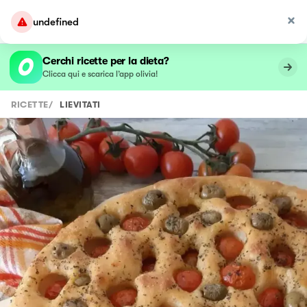
undefined
Cerchi ricette per la dieta?
Clicca qui e scarica l’app olivia!
RICETTE
/
LIEVITATI