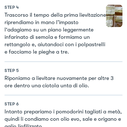
STEP
4
Trascorso il tempo della prima lievitazione
riprendiamo in mano l’impasto
l'adagiamo su un piano leggermente
infarinato di semola e formiamo un
rettangolo e, aiutandoci con i polpastrelli
e facciamo le pieghe a tre.
STEP
5
Riponiamo a lievitare nuovamente per altre 3
ore dentro una ciotola unta di olio.
STEP
6
Intanto prepariamo i pomodorini tagliati a metà,
quindi li condiamo con olio evo, sale e origano e
aglio liofilizzato.