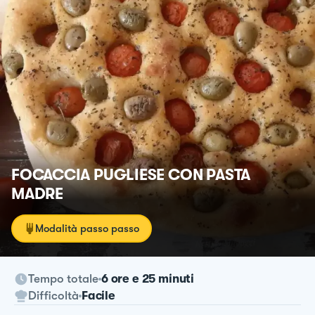
FOCACCIA PUGLIESE CON PASTA
MADRE
Modalità passo passo
Tempo totale
6 ore e 25 minuti
Difficoltà
Facile