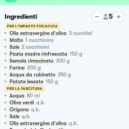
5
Ingredienti
PER L'IMPASTO FOCACCIA
Olio extravergine d'oliva
3
cucchiai
Malto
1
cucchiaino
Sale
2
cucchiaini
Pasta madre rinfrescata
150
g
Semola rimacinata
300
g
Farina
200
g
Acqua da rubinetto
350
g
Patate lessate
150
g
PER LA FARCITURA
Acqua
80
ml
Olive verdi
q.b.
Origano
q.b.
Sale
q.b.
Olio extravergine d'oliva
q.b.