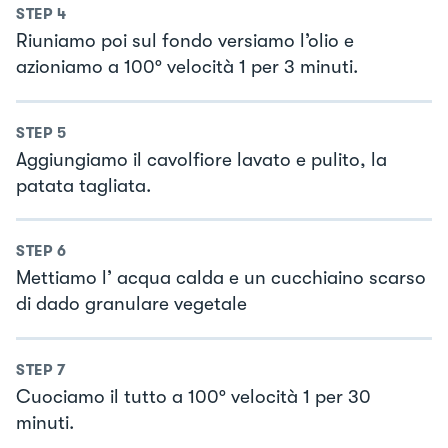
STEP
4
Riuniamo poi sul fondo versiamo l’olio e
azioniamo a 100° velocità 1 per 3 minuti.
STEP
5
Aggiungiamo il cavolfiore lavato e pulito, la
patata tagliata.
STEP
6
Mettiamo l’ acqua calda e un cucchiaino scarso
di dado granulare vegetale
STEP
7
Cuociamo il tutto a 100° velocità 1 per 30
minuti.