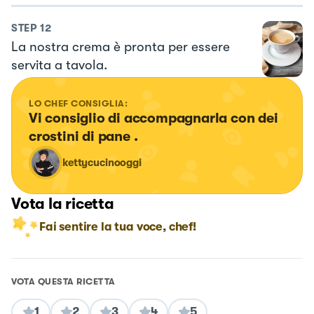
STEP
12
La nostra crema è pronta per essere
servita a tavola.
LO CHEF CONSIGLIA:
Vi consiglio di accompagnarla con dei 
crostini di pane .
kettycucinooggi
Vota la ricetta
Fai sentire la tua voce, chef!
VOTA QUESTA RICETTA
1
2
3
4
5