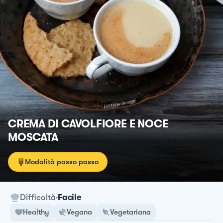
CREMA DI CAVOLFIORE E NOCE
MOSCATA
Modalità passo passo
Difficoltà
Facile
Healthy
Vegana
Vegetariana