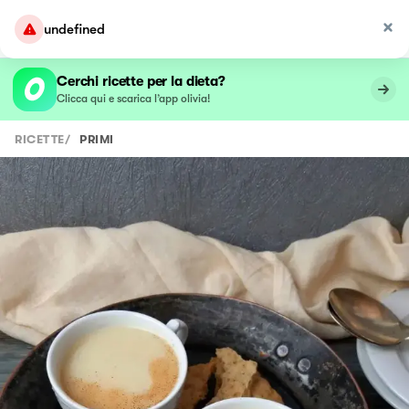
undefined
Cerchi ricette per la dieta?
Clicca qui e scarica l’app olivia!
RICETTE
/
PRIMI