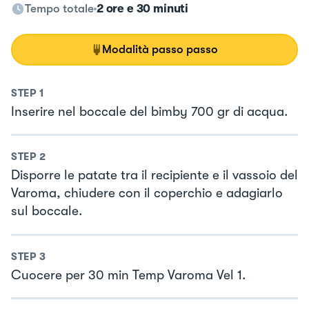
Tempo totale
2 ore e 30 minuti
Modalità passo passo
STEP
1
Inserire nel boccale del bimby 700 gr di acqua.
STEP
2
Disporre le patate tra il recipiente e il vassoio del
Varoma, chiudere con il coperchio e adagiarlo
sul boccale.
STEP
3
Cuocere per 30 min Temp Varoma Vel 1.