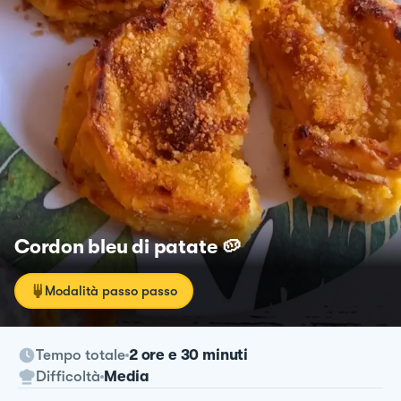
Cordon bleu di patate 🥔
Modalità passo passo
Tempo totale
2 ore e 30 minuti
Difficoltà
Media