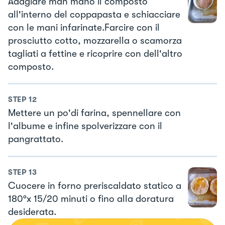
Adagiare man mano il composto
all'interno del coppapasta e schiacciare
con le mani infarinate.Farcire con il
prosciutto cotto, mozzarella o scamorza
tagliati a fettine e ricoprire con dell'altro
composto.
STEP
12
Mettere un po'di farina, spennellare con
l'albume e infine spolverizzare con il
pangrattato.
STEP
13
Cuocere in forno preriscaldato statico a
180°x 15/20 minuti o fino alla doratura
desiderata.