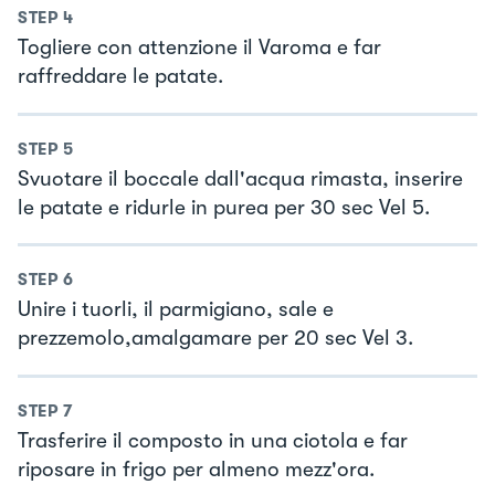
STEP
4
Togliere con attenzione il Varoma e far
raffreddare le patate.
STEP
5
Svuotare il boccale dall'acqua rimasta, inserire
le patate e ridurle in purea per 30 sec Vel 5.
STEP
6
Unire i tuorli, il parmigiano, sale e
prezzemolo,amalgamare per 20 sec Vel 3.
STEP
7
Trasferire il composto in una ciotola e far
riposare in frigo per almeno mezz'ora.