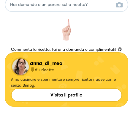
Commenta la ricetta: fai una domanda o complimentati! 😋
anna_di_meo
64
ricette
Amo cucinare e sperimentare sempre ricette nuove con e
senza Bimby.
Visita il profilo