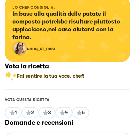
LO CHEF CONSIGLIA:
In base alla qualità delle patate il 
composto potrebbe risultare piuttosto 
appiccicoso,nel caso aiutarsi con la 
farina.
anna_di_meo
Vota la ricetta
Fai sentire la tua voce, chef!
VOTA QUESTA RICETTA
1
2
3
4
5
Domande e recensioni