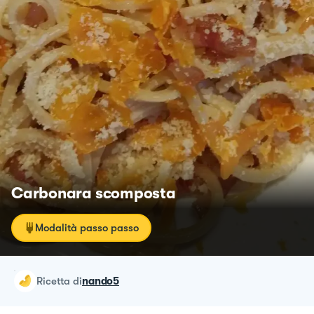
Carbonara scomposta
Modalità passo passo
ricetta
di
nando5