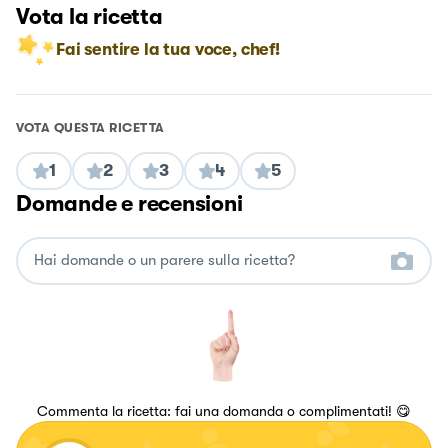
Vota la ricetta
Fai sentire la tua voce, chef!
VOTA QUESTA RICETTA
1
2
3
4
5
Domande e recensioni
Commenta la ricetta: fai una domanda o complimentati! 😋