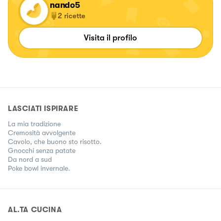
nando5
2
ricette
Visita il profilo
LASCIATI ISPIRARE
La mia tradizione
Cremosità avvolgente
Cavolo, che buono sto risotto.
Gnocchi senza patate
Da nord a sud
Poke bowl invernale.
AL.TA CUCINA