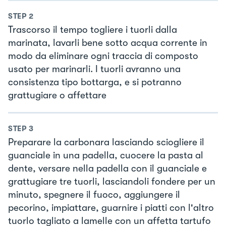
STEP
2
Trascorso il tempo togliere i tuorli dalla
marinata, lavarli bene sotto acqua corrente in
modo da eliminare ogni traccia di composto
usato per marinarli. I tuorli avranno una
consistenza tipo bottarga, e si potranno
grattugiare o affettare
STEP
3
Preparare la carbonara lasciando sciogliere il
guanciale in una padella, cuocere la pasta al
dente, versare nella padella con il guanciale e
grattugiare tre tuorli, lasciandoli fondere per un
minuto, spegnere il fuoco, aggiungere il
pecorino, impiattare, guarnire i piatti con l'altro
tuorlo tagliato a lamelle con un affetta tartufo