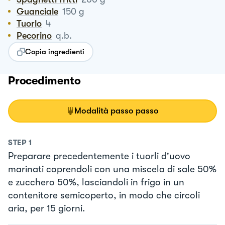
Guanciale
150
g
Tuorlo
4
Pecorino
q.b.
Copia ingredienti
Procedimento
Modalità passo passo
STEP
1
Preparare precedentemente i tuorli d'uovo
marinati coprendoli con una miscela di sale 50%
e zucchero 50%, lasciandoli in frigo in un
contenitore semicoperto, in modo che circoli
aria, per 15 giorni.