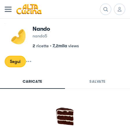
Nando
nando5
2
ricette
•
7,2mila
views
Segui
CARICATE
SALVATE