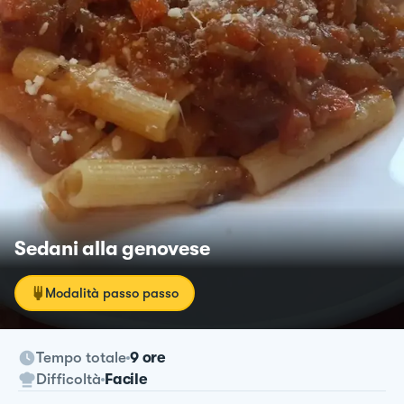
Sedani alla genovese
Modalità passo passo
Tempo totale
9 ore
Difficoltà
Facile