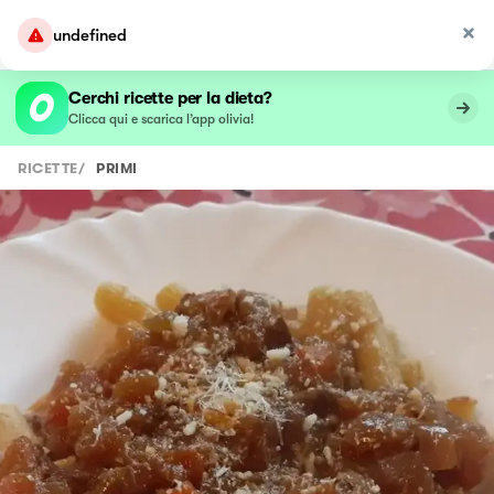
undefined
Cerchi ricette per la dieta?
Clicca qui e scarica l’app olivia!
RICETTE
/
PRIMI