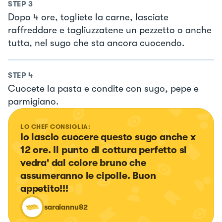
STEP
3
Dopo 4 ore, togliete la carne, lasciate
raffreddare e tagliuzzatene un pezzetto o anche
tutta, nel sugo che sta ancora cuocendo.
STEP
4
Cuocete la pasta e condite con sugo, pepe e
parmigiano.
LO CHEF CONSIGLIA:
Io lascio cuocere questo sugo anche x 
12 ore. Il punto di cottura perfetto si 
vedra' dal colore bruno che 
assumeranno le cipolle. Buon 
appetito!!!
saraiannu82