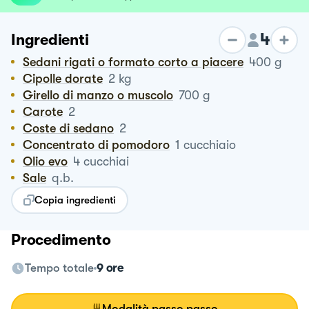
4
Ingredienti
Sedani rigati o formato corto a piacere
400
g
Cipolle dorate
2
kg
Girello di manzo o muscolo
700
g
Carote
2
Coste di sedano
2
Concentrato di pomodoro
1
cucchiaio
Olio evo
4
cucchiai
Sale
q.b.
Copia ingredienti
Procedimento
Tempo totale
9 ore
Modalità passo passo