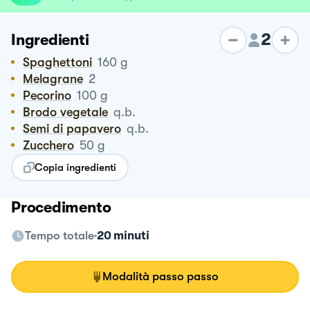
2
Ingredienti
Spaghettoni
160
g
Melagrane
2
Pecorino
100
g
Brodo vegetale
q.b.
Semi di papavero
q.b.
Zucchero
50
g
Copia ingredienti
Procedimento
Tempo totale
20 minuti
Modalità passo passo