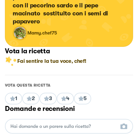
con il pecorino sardo e il pepe 
macinato  sostituito con i semi di 
papavero
Mamy.chef75
Vota la ricetta
Fai sentire la tua voce, chef!
VOTA QUESTA RICETTA
1
2
3
4
5
Domande e recensioni