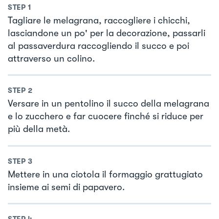
STEP
1
Tagliare le melagrana, raccogliere i chicchi,
lasciandone un po' per la decorazione, passarli
al passaverdura raccogliendo il succo e poi
attraverso un colino.
STEP
2
Versare in un pentolino il succo della melagrana
e lo zucchero e far cuocere finché si riduce per
più della metà.
STEP
3
Mettere in una ciotola il formaggio grattugiato
insieme ai semi di papavero.