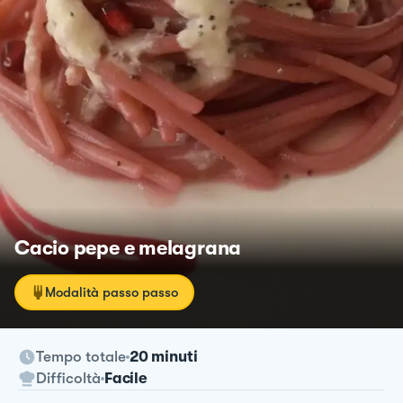
Cacio pepe e melagrana
Modalità passo passo
Tempo totale
20 minuti
Difficoltà
Facile