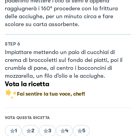
padellino mettere l’olio di semi e appena
raggiugnerà i 160° procedere con la frittura
delle acciughe, per un minuto circa e fare
scolare su carta assorbente.
STEP
6
Impiattare mettendo un paio di cucchiai di
crema di broccoletti sul fondo dei piatti, poi il
crumble di pane, al centro i bocconcini di
mozzarella, un filo d’olio e le acciughe.
Vota la ricetta
Fai sentire la tua voce, chef!
VOTA QUESTA RICETTA
1
2
3
4
5