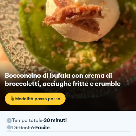
Bocconcino di bufala con crema di
broccoletti, acciughe fritte e crumble
Modalità passo passo
Tempo totale
30 minuti
Difficoltà
Facile