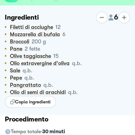
6
Ingredienti
Filetti di acciughe
12
Mozzarella di bufala
6
Broccoli
200
g
Pane
2
fette
Olive taggiasche
15
Olio extravergine d'oliva
q.b.
Sale
q.b.
Pepe
q.b.
Pangrattato
q.b.
Olio di semi di arachidi
q.b.
Copia ingredienti
Procedimento
Tempo totale
30 minuti