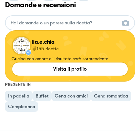
Domande e recensioni
lia.e.chia
155
ricette
Cucina con amore e il risultato sarà sorprendente.
Visita il profilo
PRESENTE IN
In padella
Buffet
Cena con amici
Cena romantica
Compleanno