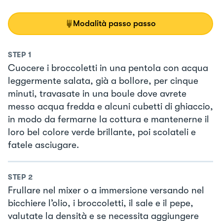
Modalità passo passo
STEP
1
Cuocere i broccoletti in una pentola con acqua
leggermente salata, già a bollore, per cinque
minuti, travasate in una boule dove avrete
messo acqua fredda e alcuni cubetti di ghiaccio,
in modo da fermarne la cottura e mantenerne il
loro bel colore verde brillante, poi scolateli e
fatele asciugare.
STEP
2
Frullare nel mixer o a immersione versando nel
bicchiere l’olio, i broccoletti, il sale e il pepe,
valutate la densità e se necessita aggiungere