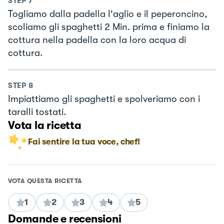
STEP
7
Togliamo dalla padella l'aglio e il peperoncino,
scoliamo gli spaghetti 2 Min. prima e finiamo la
cottura nella padella con la loro acqua di
cottura.
STEP
8
Impiattiamo gli spaghetti e spolveriamo con i
taralli tostati.
Vota la ricetta
Fai sentire la tua voce, chef!
VOTA QUESTA RICETTA
1
2
3
4
5
Domande e recensioni