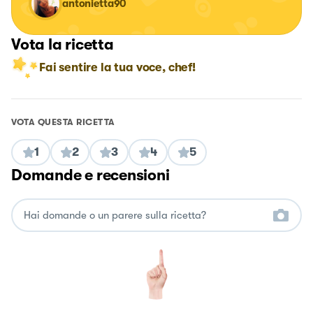
antonietta90
Vota la ricetta
Fai sentire la tua voce, chef!
VOTA QUESTA RICETTA
1
2
3
4
5
Domande e recensioni