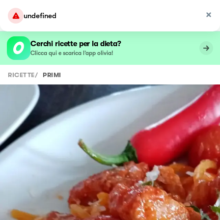
undefined
Cerchi ricette per la dieta?
Clicca qui e scarica l’app olivia!
RICETTE
/
PRIMI