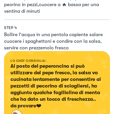
peorino in pezzi,cuocere a 🔥 bassa per una
ventina di minuti
STEP
4
Bollire l'acqua in una pentola capiente salare
cuocere i spaghettoni e condire con la salsa,
servire con prezzemolo fresco
LO CHEF CONSIGLIA:
Al posto del peperoncino si può 
utilizzare del pepe fresco, la salsa va 
cucinata lentamente per consentire ai 
pezzetti di pecorino di sciogliersi, ho 
aggiunto qualche foglliolina di menta 
che ha dato un tocco di freschezza..  
da provare❤️