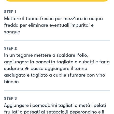
STEP
1
Mettere il tonno fresco per mezz'ora in acqua
fredda per eliminare eventuali impurita' e
sangue
STEP
2
In un tegame mettere a scaldare l'olio,
aggiungere la pancetta tagliata a cubetti e farla
sudare a 🔥 bassa aggiungere il tonno
asciugato e tagliato a cubi e sfumare con vino
bianco
STEP
3
Aggiungere i pomodorini tagliati a metà i pelati
frullati o passati al setaccio,il peperoncino e il