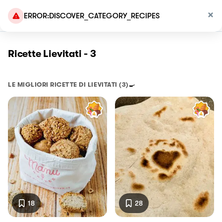
ERROR:DISCOVER_CATEGORY_RECIPES
Ricette Lievitati - 3
LE MIGLIORI RICETTE DI
LIEVITATI
(3)
🍳
18
28