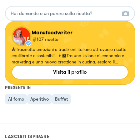
Manufoodwriter
107
ricette
🍝Trasmetto emozioni e tradizioni italiane attraverso ricette
equilibrate e sostenibili. 👩‍🏫Tra una lezione di economia e
marketing e una nuova creazione in cucina, esploro il
mondo del cibo con gusto e creatività.
Visita il profilo
PRESENTE IN
Al forno
Aperitivo
Buffet
LASCIATI ISPIRARE