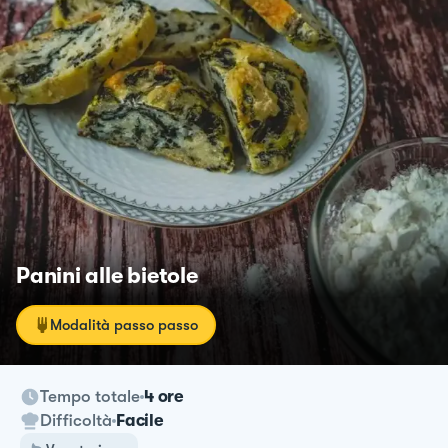
Panini alle bietole
Modalità passo passo
Tempo totale
4 ore
Difficoltà
Facile