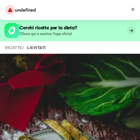
undefined
Cerchi ricette per la dieta?
Clicca qui e scarica l’app olivia!
RICETTE
/
LIEVITATI