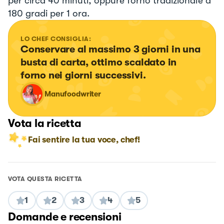
per circa 40 minuti, oppure forno tradizionale a
180 gradi per 1 ora.
LO CHEF CONSIGLIA:
Conservare al massimo 3 giorni in una 
busta di carta, ottimo scaldato in 
forno nei giorni successivi.
Manufoodwriter
Vota la ricetta
Fai sentire la tua voce, chef!
VOTA QUESTA RICETTA
1
2
3
4
5
Domande e recensioni