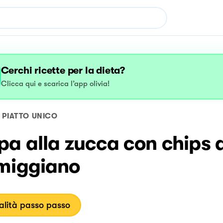
Cerchi ricette per la dieta?
Clicca qui e scarica l’app olivia!
PIATTO UNICO
a alla zucca con chips d
miggiano
lità passo passo