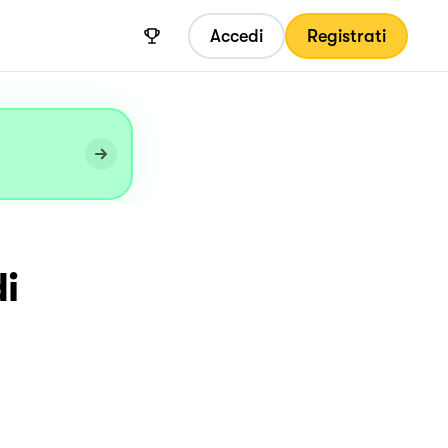
Accedi
Registrati
i