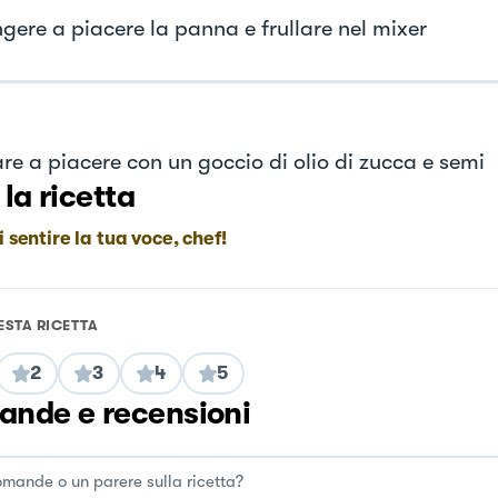
gere a piacere la panna e frullare nel mixer
re a piacere con un goccio di olio di zucca e semi
 la ricetta
i sentire la tua voce, chef!
ESTA RICETTA
2
3
4
5
nde e recensioni