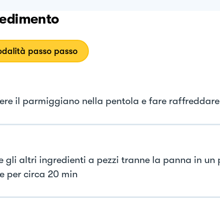
edimento
dalità passo passo
iere il parmiggiano nella pentola e fare raffreddare
 gli altri ingredienti a pezzi tranne la panna in un
e per circa 20 min