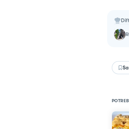
Dif
Sa
POTREB