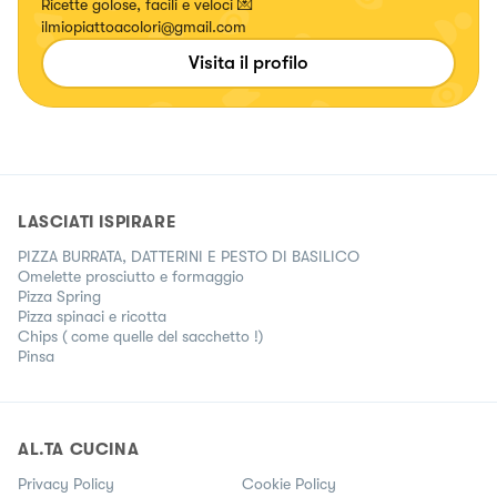
Ricette golose, facili e veloci 💌
ilmiopiattoacolori@gmail.com
Visita il profilo
LASCIATI ISPIRARE
PIZZA BURRATA, DATTERINI E PESTO DI BASILICO
Omelette prosciutto e formaggio
Pizza Spring
Pizza spinaci e ricotta
Chips ( come quelle del sacchetto !)
Pinsa
AL.TA CUCINA
Privacy Policy
Cookie Policy