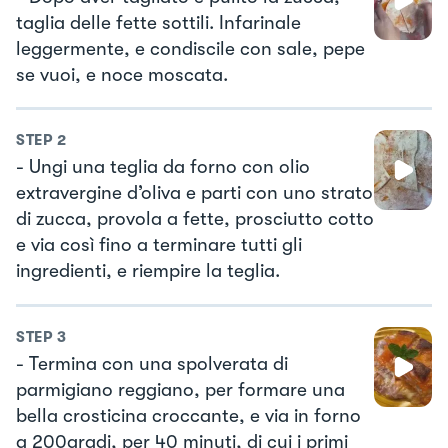
taglia delle fette sottili. Infarinale
leggermente, e condiscile con sale, pepe
se vuoi, e noce moscata.
STEP
2
- Ungi una teglia da forno con olio
extravergine d’oliva e parti con uno strato
di zucca, provola a fette, prosciutto cotto
e via così fino a terminare tutti gli
ingredienti, e riempire la teglia.
STEP
3
- Termina con una spolverata di
parmigiano reggiano, per formare una
bella crosticina croccante, e via in forno
a 200gradi, per 40 minuti, di cui i primi