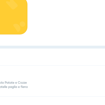
ola Patate e Cozze
atelle paglia e fieno