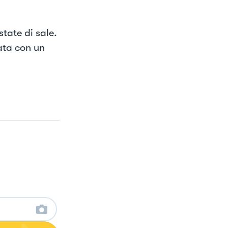
state di sale.
tata con un