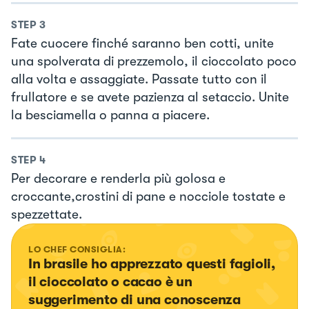
STEP
3
Fate cuocere finché saranno ben cotti, unite
una spolverata di prezzemolo, il cioccolato poco
alla volta e assaggiate. Passate tutto con il
frullatore e se avete pazienza al setaccio. Unite
la besciamella o panna a piacere.
STEP
4
Per decorare e renderla più golosa e
croccante,crostini di pane e nocciole tostate e
spezzettate.
LO CHEF CONSIGLIA:
In brasile ho apprezzato questi fagioli, 
il cioccolato o cacao è un 
suggerimento di una conoscenza 