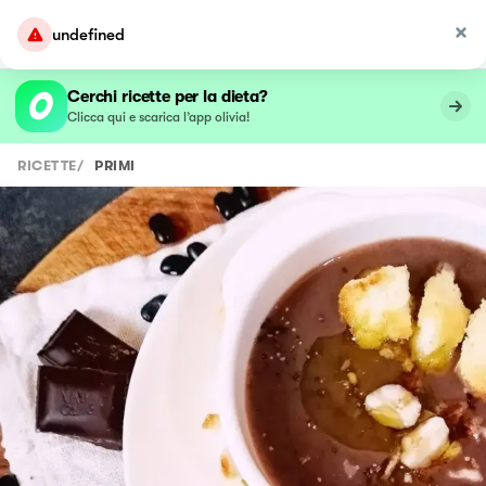
undefined
Cerchi ricette per la dieta?
Clicca qui e scarica l’app olivia!
RICETTE
/
PRIMI