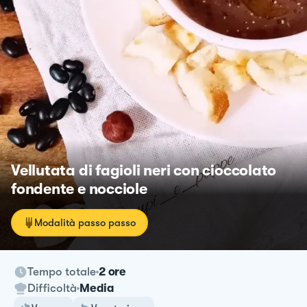
Vellutata di fagioli neri con cioccolato
fondente e nocciole
Modalità passo passo
Tempo totale
2 ore
Difficoltà
Media