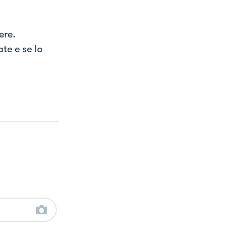
ere.
te e se lo