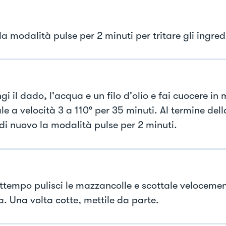
la modalità pulse per 2 minuti per tritare gli ingred
i il dado, l'acqua e un filo d'olio e fai cuocere in
e a velocità 3 a 110° per 35 minuti. Al termine dell
 di nuovo la modalità pulse per 2 minuti.
attempo pulisci le mazzancolle e scottale velocemen
a. Una volta cotte, mettile da parte.