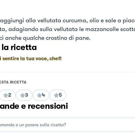
 aggiungi alla vellutata curcuma, olio e sale a piac
ta, adagiando sulla vellutata le mazzancolle scotta
ci anche qualche crostino di pane.
 la ricetta
i sentire la tua voce, chef!
ESTA RICETTA
2
3
4
5
nde e recensioni