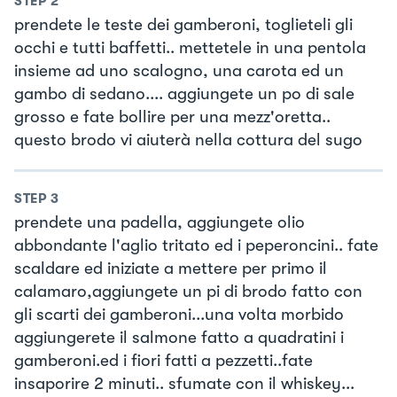
STEP
2
prendete le teste dei gamberoni, toglieteli gli
occhi e tutti baffetti.. mettetele in una pentola
insieme ad uno scalogno, una carota ed un
gambo di sedano.... aggiungete un po di sale
grosso e fate bollire per una mezz'oretta..
questo brodo vi aiuterà nella cottura del sugo
STEP
3
prendete una padella, aggiungete olio
abbondante l'aglio tritato ed i peperoncini.. fate
scaldare ed iniziate a mettere per primo il
calamaro,aggiungete un pi di brodo fatto con
gli scarti dei gamberoni...una volta morbido
aggiungerete il salmone fatto a quadratini i
gamberoni.ed i fiori fatti a pezzetti..fate
insaporire 2 minuti.. sfumate con il whiskey...