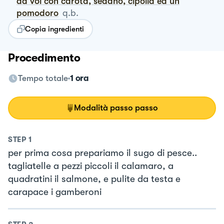
da voi con carota, sedano, cipolla ed un
pomodoro
q.b.
Copia ingredienti
Procedimento
Tempo totale
1 ora
Modalità passo passo
STEP
1
per prima cosa prepariamo il sugo di pesce..
tagliatelle a pezzi piccoli il calamaro, a
quadratini il salmone, e pulite da testa e
carapace i gamberoni