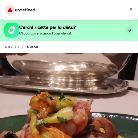
undefined
Cerchi ricette per la dieta?
Clicca qui e scarica l’app olivia!
RICETTE
/
PRIMI