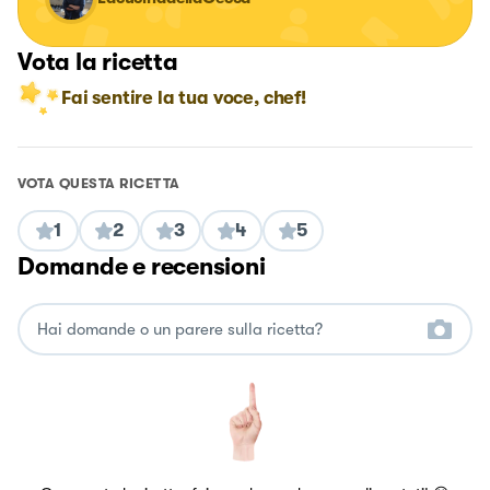
Vota la ricetta
Fai sentire la tua voce, chef!
VOTA QUESTA RICETTA
1
2
3
4
5
Domande e recensioni