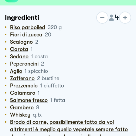
4
Ingredienti
Riso parboiled
320
g
Fiori di zucca
20
Scalogno
2
Carota
1
Sedano
1
costa
Peperoncini
2
Aglio
1
spicchio
Zafferano
2
bustine
Prezzemolo
1
ciuffetto
Calamaro
1
Salmone fresco
1
fetta
Gambero
8
Whiskey
q.b.
Brodo di carne, possibilmente fatto da voi
altrimenti è meglio quello vegetale sempre fatto