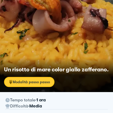
Un risotto di mare color giallo zafferano.
Modalità passo passo
Tempo totale
1 ora
Difficoltà
Media