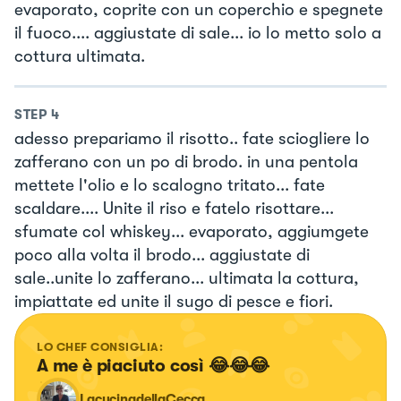
evaporato, coprite con un coperchio e spegnete
il fuoco.... aggiustate di sale... io lo metto solo a
cottura ultimata.
STEP
4
adesso prepariamo il risotto.. fate sciogliere lo
zafferano con un po di brodo. in una pentola
mettete l'olio e lo scalogno tritato... fate
scaldare.... Unite il riso e fatelo risottare...
sfumate col whiskey... evaporato, aggiumgete
poco alla volta il brodo... aggiustate di
sale..unite lo zafferano... ultimata la cottura,
impiattate ed unite il sugo di pesce e fiori.
LO CHEF CONSIGLIA:
A me è piaciuto così 😂😂😂
LacucinadellaCecca