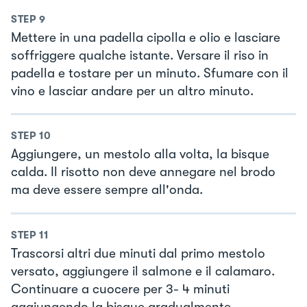
STEP
9
Mettere in una padella cipolla e olio e lasciare
soffriggere qualche istante. Versare il riso in
padella e tostare per un minuto. Sfumare con il
vino e lasciar andare per un altro minuto.
STEP
10
Aggiungere, un mestolo alla volta, la bisque
calda. Il risotto non deve annegare nel brodo
ma deve essere sempre all'onda.
STEP
11
Trascorsi altri due minuti dal primo mestolo
versato, aggiungere il salmone e il calamaro.
Continuare a cuocere per 3- 4 minuti
aggiungendo la bisque gradualmente.