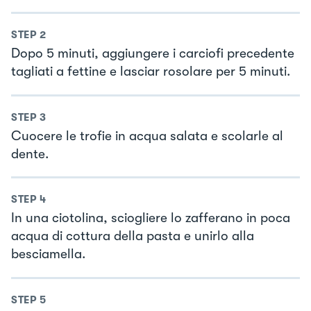
STEP
2
Dopo 5 minuti, aggiungere i carciofi precedente
tagliati a fettine e lasciar rosolare per 5 minuti.
STEP
3
Cuocere le trofie in acqua salata e scolarle al
dente.
STEP
4
In una ciotolina, sciogliere lo zafferano in poca
acqua di cottura della pasta e unirlo alla
besciamella.
STEP
5