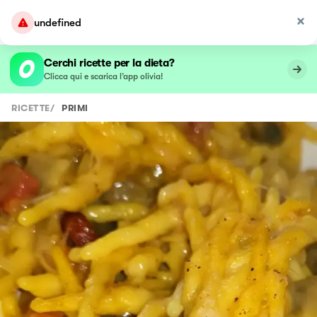
undefined
Cerchi ricette per la dieta?
Clicca qui e scarica l’app olivia!
RICETTE
/
PRIMI