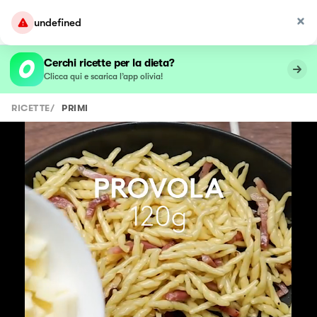
undefined
Cerchi ricette per la dieta?
Clicca qui e scarica l’app olivia!
RICETTE
/
PRIMI