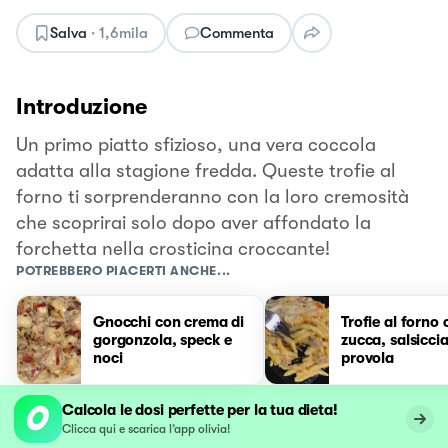
Salva
·
1,6mila
Commenta
Introduzione
Un primo piatto sfizioso, una vera coccola
adatta alla stagione fredda. Queste trofie al
forno ti sorprenderanno con la loro cremosità
che scoprirai solo dopo aver affondato la
forchetta nella crosticina croccante!
POTREBBERO PIACERTI ANCHE...
Gnocchi con crema di
Trofie al forno
gorgonzola, speck e
zucca, salsiccia
noci
provola
Calcola le dosi perfette per la tua dieta!
Clicca qui e scarica l’app olivia!