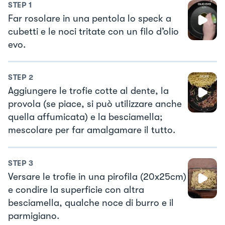
STEP
1
Far rosolare in una pentola lo speck a
cubetti e le noci tritate con un filo d’olio
evo.
STEP
2
Aggiungere le trofie cotte al dente, la
provola (se piace, si può utilizzare anche
quella affumicata) e la besciamella;
mescolare per far amalgamare il tutto.
STEP
3
Versare le trofie in una pirofila (20x25cm)
e condire la superficie con altra
besciamella, qualche noce di burro e il
parmigiano.