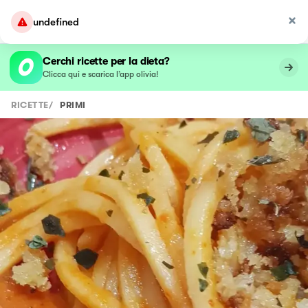
undefined
Cerchi ricette per la dieta?
Clicca qui e scarica l’app olivia!
RICETTE
/
PRIMI