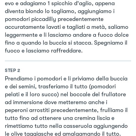
evo e adagiamo 1 spicchio d'aglio, appena
diventa biondo lo togliamo, aggiungiamo i
pomodori piccadilly precedentemente
accuratamente lavati e tagliati a metà, saliamo
leggermente e li lasciamo andare a fuoco dolce
fino a quando la buccia si stacca. Spegniamo il
fuoco e lasciamo raffreddare.
STEP
2
Prendiamo i pomodori e li priviamo della buccia
e dei semini, trasferiamo il tutto (pomodori
pelati e il loro succo) nel boccale del frullatore
ad immersione dove metteremo anche i
peperoni arrostiti precedentemente, frulliamo il
tutto fino ad ottenere una cremina liscia e
rimettiamo tutto nella casseruola aggiungendo
le olive taggiasche ed amalgamando il tutto.