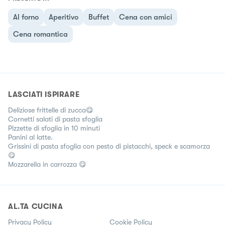
Al forno
Aperitivo
Buffet
Cena con amici
Cena romantica
LASCIATI ISPIRARE
Deliziose frittelle di zucca😋
Cornetti salati di pasta sfoglia
Pizzette di sfoglia in 10 minuti
Panini al latte.
Grissini di pasta sfoglia con pesto di pistacchi, speck e scamorza
😋
Mozzarella in carrozza 😋
AL.TA CUCINA
Privacy Policy
Cookie Policy