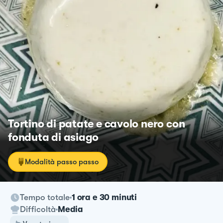
Tortino di patate e cavolo nero con
fonduta di asiago
Modalità passo passo
Tempo totale
1 ora e 30 minuti
Difficoltà
Media