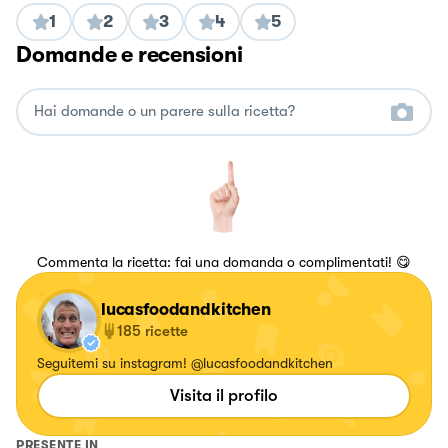
1
2
3
4
5
Domande e recensioni
Commenta la ricetta: fai una domanda o complimentati! 😋
lucasfoodandkitchen
185
ricette
Seguitemi su instagram! @lucasfoodandkitchen
Visita il profilo
PRESENTE IN