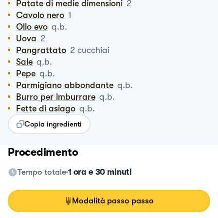
Patate di medie dimensioni
2
Cavolo nero
1
Olio evo
q.b.
Uova
2
Pangrattato
2
cucchiai
Sale
q.b.
Pepe
q.b.
Parmigiano abbondante
q.b.
Burro per imburrare
q.b.
Fette di asiago
q.b.
Copia ingredienti
Procedimento
Tempo totale
1 ora e 30 minuti
Modalità passo passo