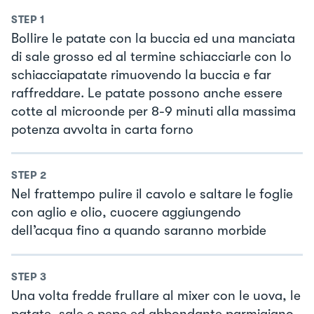
STEP
1
Bollire le patate con la buccia ed una manciata
di sale grosso ed al termine schiacciarle con lo
schiacciapatate rimuovendo la buccia e far
raffreddare. Le patate possono anche essere
cotte al microonde per 8-9 minuti alla massima
potenza avvolta in carta forno
STEP
2
Nel frattempo pulire il cavolo e saltare le foglie
con aglio e olio, cuocere aggiungendo
dell’acqua fino a quando saranno morbide
STEP
3
Una volta fredde frullare al mixer con le uova, le
patate, sale e pepe ed abbondante parmigiano