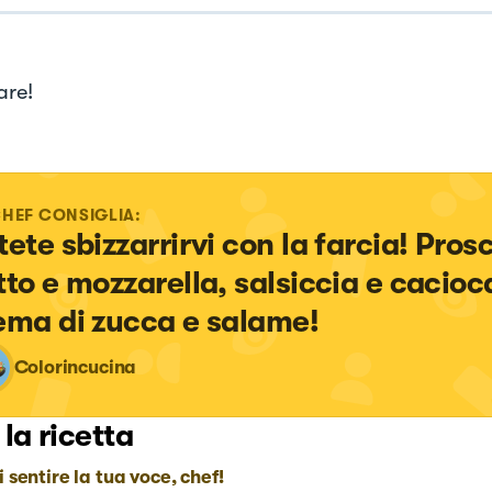
re!
CHEF CONSIGLIA:
tete sbizzarrirvi con la farcia! Prosc
tto e mozzarella, salsiccia e cacioca
ema di zucca e salame!
Colorincucina
 la ricetta
i sentire la tua voce, chef!