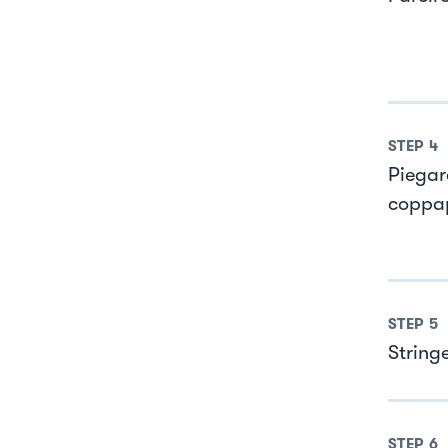
STEP
4
Piegare
coppa
STEP
5
Stringe
STEP
6