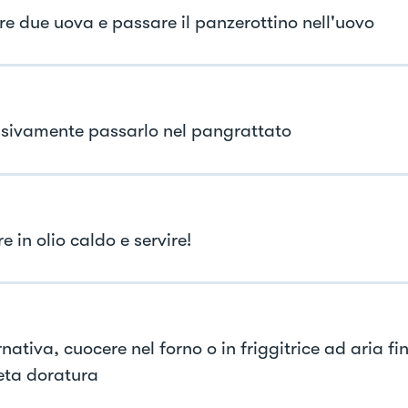
re due uova e passare il panzerottino nell'uovo
sivamente passarlo nel pangrattato
e in olio caldo e servire!
rnativa, cuocere nel forno o in friggitrice ad aria fi
ta doratura