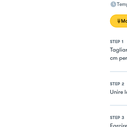
Temp
Mo
STEP
1
Taglia
cm per
STEP
2
Unire l
STEP
3
Farcire