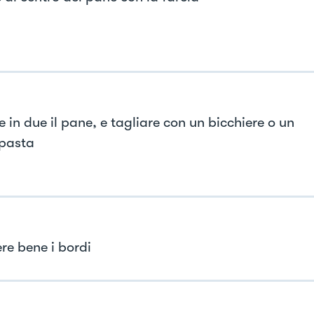
 in due il pane, e tagliare con un bicchiere o un
pasta
re bene i bordi