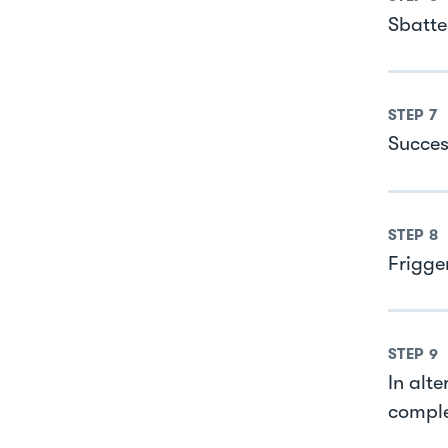
Sbatte
STEP
7
Succes
STEP
8
Frigger
STEP
9
In alte
comple