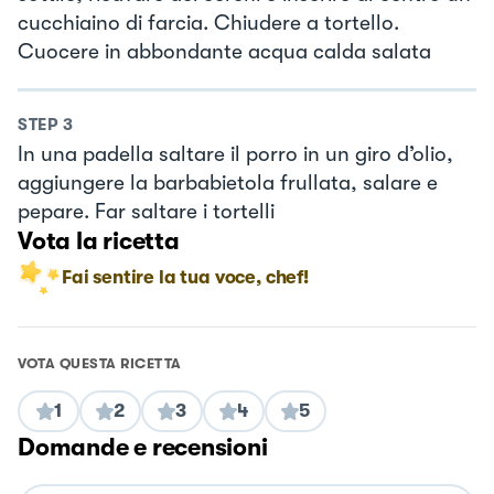
cucchiaino di farcia. Chiudere a tortello.
Cuocere in abbondante acqua calda salata
STEP
3
In una padella saltare il porro in un giro d’olio,
aggiungere la barbabietola frullata, salare e
pepare. Far saltare i tortelli
Vota la ricetta
Fai sentire la tua voce, chef!
VOTA QUESTA RICETTA
1
2
3
4
5
Domande e recensioni