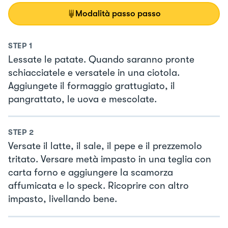
Modalità passo passo
STEP
1
Lessate le patate. Quando saranno pronte
schiacciatele e versatele in una ciotola.
Aggiungete il formaggio grattugiato, il
pangrattato, le uova e mescolate.
STEP
2
Versate il latte, il sale, il pepe e il prezzemolo
tritato. Versare metà impasto in una teglia con
carta forno e aggiungere la scamorza
affumicata e lo speck. Ricoprire con altro
impasto, livellando bene.