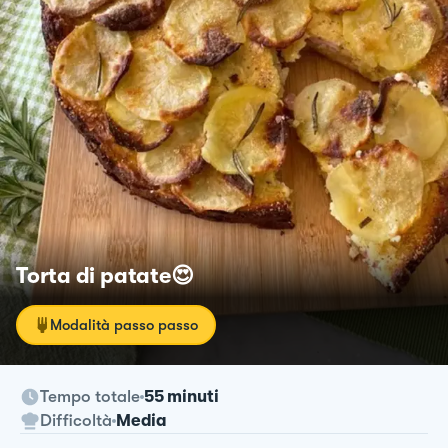
Torta di patate😍
Modalità passo passo
Tempo totale
55 minuti
Difficoltà
Media