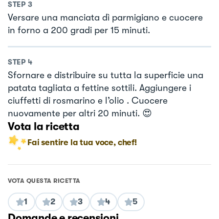
STEP
3
Versare una manciata dì parmigiano e cuocere
in forno a 200 gradi per 15 minuti.
STEP
4
Sfornare e distribuire su tutta la superficie una
patata tagliata a fettine sottili. Aggiungere i
ciuffetti di rosmarino e l’olio . Cuocere
nuovamente per altri 20 minuti. 😍
Vota la ricetta
Fai sentire la tua voce, chef!
VOTA QUESTA RICETTA
1
2
3
4
5
Domande e recensioni