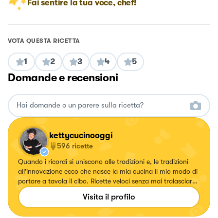
Fai sentire la tua voce, chef!
VOTA QUESTA RICETTA
1
2
3
4
5
Domande e recensioni
kettycucinooggi
596
ricette
Quando i ricordi si uniscono alle tradizioni e, le tradizioni
all'innovazione ecco che nasce la mia cucina il mio modo di
portare a tavola il cibo. Ricette veloci senza mai tralasciare
il gusto.
Visita il profilo