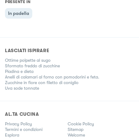
PRESENTE IN
In padella
LASCIATI ISPIRARE
Ottime polpette al sugo
Sformato freddo di zucchine
Piadina e dieta
Anelli di calamari al forno con pomodorini e feta.
Zucchine in fiore con filetto di coniglio
Uva sode tonnate
AL.TA CUCINA
Privacy Policy
Cookie Policy
Termini e condizioni
Sitemap
Esplora
Welcome