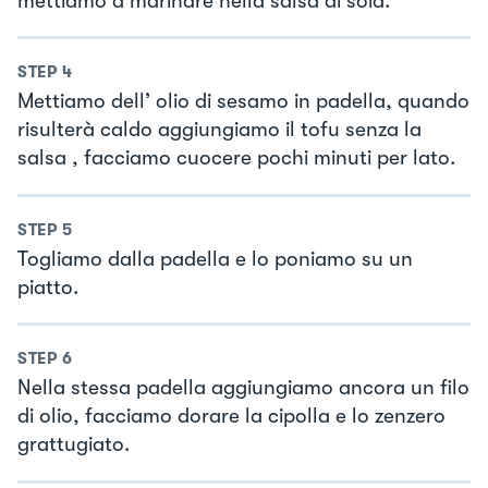
mettiamo a marinare nella salsa di soia.
STEP
4
Mettiamo dell’ olio di sesamo in padella, quando
risulterà caldo aggiungiamo il tofu senza la
salsa , facciamo cuocere pochi minuti per lato.
STEP
5
Togliamo dalla padella e lo poniamo su un
piatto.
STEP
6
Nella stessa padella aggiungiamo ancora un filo
di olio, facciamo dorare la cipolla e lo zenzero
grattugiato.