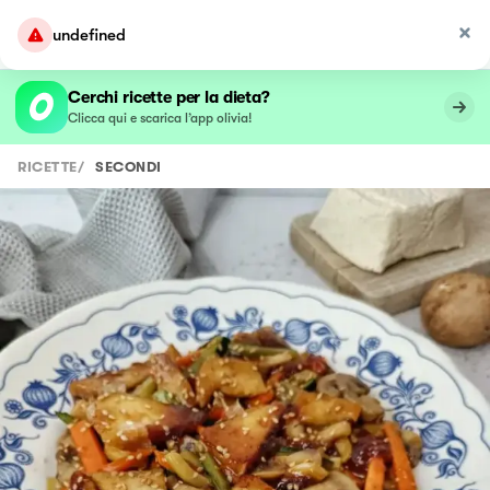
undefined
Cerchi ricette per la dieta?
Clicca qui e scarica l’app olivia!
RICETTE
/
SECONDI