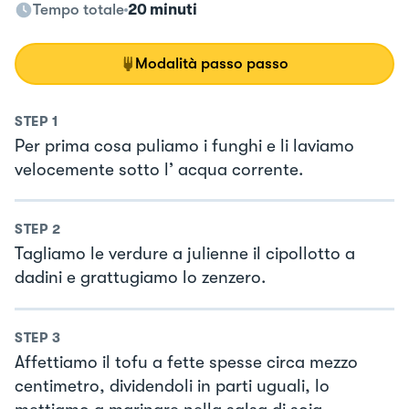
Tempo totale
20 minuti
Modalità passo passo
STEP
1
Per prima cosa puliamo i funghi e li laviamo
velocemente sotto l’ acqua corrente.
STEP
2
Tagliamo le verdure a julienne il cipollotto a
dadini e grattugiamo lo zenzero.
STEP
3
Affettiamo il tofu a fette spesse circa mezzo
centimetro, dividendoli in parti uguali, lo