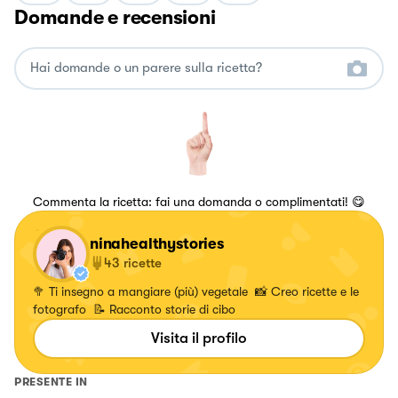
Domande e recensioni
Commenta la ricetta: fai una domanda o complimentati! 😋
ninahealthystories
43
ricette
🥦 Ti insegno a mangiare (più) vegetale 📸 Creo ricette e le
fotografo 📝 Racconto storie di cibo
Visita il profilo
PRESENTE IN