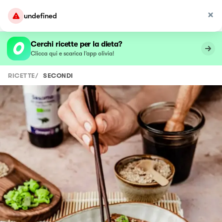
undefined
Cerchi ricette per la dieta?
Clicca qui e scarica l’app olivia!
RICETTE
/
SECONDI