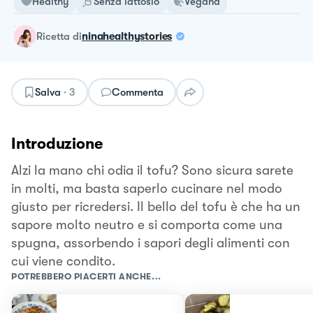
Healthy
Senza lattosio
Vegana
ricetta
di
ninahealthystories
Salva
·
3
Commenta
Introduzione
Alzi la mano chi odia il tofu? Sono sicura sarete
in molti, ma basta saperlo cucinare nel modo
giusto per ricredersi. Il bello del tofu è che ha un
sapore molto neutro e si comporta come una
spugna, assorbendo i sapori degli alimenti con
cui viene condito.
POTREBBERO PIACERTI ANCHE...