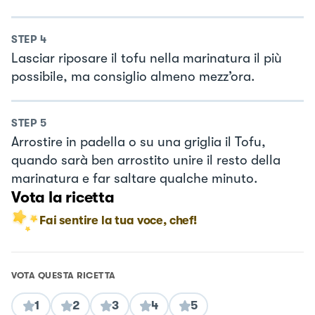
STEP
4
Lasciar riposare il tofu nella marinatura il più
possibile, ma consiglio almeno mezz’ora.
STEP
5
Arrostire in padella o su una griglia il Tofu,
quando sarà ben arrostito unire il resto della
marinatura e far saltare qualche minuto.
Vota la ricetta
Fai sentire la tua voce, chef!
VOTA QUESTA RICETTA
1
2
3
4
5