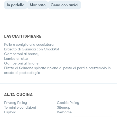
In padella
Marinato
Cena con amici
LASCIATI ISPIRARE
Pollo e coniglio alla cacciatora
Brasato di Guancia con CrockPot
Gamberoni al brandy
Lombo al latte
Gamberoni al limone
Filetto di Salmone spinato ripieno di pesto ai porri e prezzemolo in
crosta di pasta sfoglia
AL.TA CUCINA
Privacy Policy
Cookie Policy
Termini e condizioni
Sitemap
Esplora
Welcome