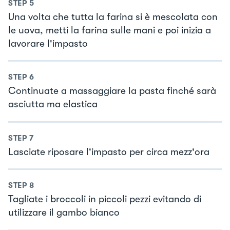
STEP
5
Una volta che tutta la farina si è mescolata con
le uova, metti la farina sulle mani e poi inizia a
lavorare l'impasto
STEP
6
Continuate a massaggiare la pasta finché sarà
asciutta ma elastica
STEP
7
Lasciate riposare l'impasto per circa mezz'ora
STEP
8
Tagliate i broccoli in piccoli pezzi evitando di
utilizzare il gambo bianco