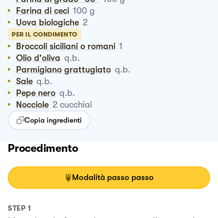
Farina di ceci
100
g
Uova biologiche
2
PER IL CONDIMENTO
Broccoli siciliani o romani
1
Olio d'oliva
q.b.
Parmigiano grattugiato
q.b.
Sale
q.b.
Pepe nero
q.b.
Nocciole
2
cucchiai
Copia ingredienti
Procedimento
Modalità passo passo
STEP
1