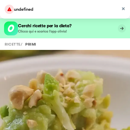
undefined
Cerchi ricette per la dieta?
Clicca qui e scarica l’app olivia!
RICETTE
/
PRIMI