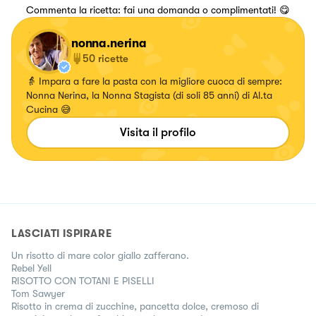
Commenta la ricetta: fai una domanda o complimentati! 😋
nonna.nerina
50
ricette
👵 Impara a fare la pasta con la migliore cuoca di sempre:
Nonna Nerina, la Nonna Stagista (di soli 85 anni) di Al.ta
Cucina 😅
Visita il profilo
LASCIATI ISPIRARE
Un risotto di mare color giallo zafferano.
Rebel Yell
RISOTTO CON TOTANI E PISELLI
Tom Sawyer
Risotto in crema di zucchine, pancetta dolce, cremoso di