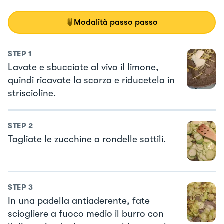
Modalità passo passo
STEP
1
Lavate e sbucciate al vivo il limone,
quindi ricavate la scorza e riducetela in
striscioline.
STEP
2
Tagliate le zucchine a rondelle sottili.
STEP
3
In una padella antiaderente, fate
sciogliere a fuoco medio il burro con