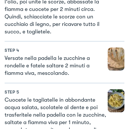
l'olio, poi unite le scorze, abbassate la
fiamma e cuocete per 2 minuti circa.
Quindi, schiacciate le scorze con un
cucchiaio di legno, per ricavare tutto il
succo, e toglietele.
STEP
4
Versate nella padella le zucchine a
rondelle e fatele saltare 2 minuti a
fiamma viva, mescolando.
STEP
5
Cuocete le tagliatelle in abbondante
acqua salata, scolatele al dente e poi
trasferitele nella padella con le zucchine,
saltate a fiamma viva per 1 minuto,