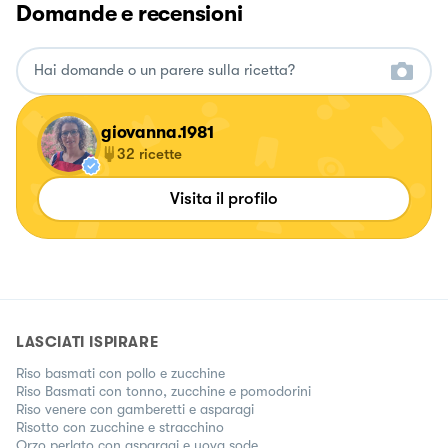
Domande e recensioni
giovanna.1981
32
ricette
Visita il profilo
LASCIATI ISPIRARE
Riso basmati con pollo e zucchine
Riso Basmati con tonno, zucchine e pomodorini
Riso venere con gamberetti e asparagi
Risotto con zucchine e stracchino
Orzo perlato con asparagi e uova sode