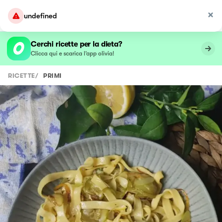
undefined
Cerchi ricette per la dieta?
Clicca qui e scarica l’app olivia!
RICETTE
/
PRIMI