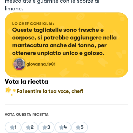
mescolate e guarnite con le scorze di
limone.
LO CHEF CONSIGLIA:
Queste tagliatelle sono fresche e 
corpose, si potrebbe aggiungere nella 
mantecatura anche del tonno, per 
ottenere unpiatto unico e goloso.
giovanna.1981
Vota la ricetta
Fai sentire la tua voce, chef!
VOTA QUESTA RICETTA
1
2
3
4
5